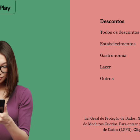
Descontos
Todos os descontos
Estabelecimentos
Gastronomia
Lazer
Outros
Lei Geral de Proteção de Dados. 
de Medeiros Guerim. Para entrar e
Clube Premia
de Dados (LGPD),
Cli