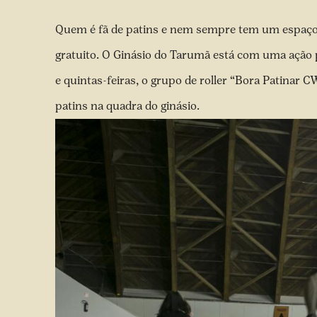
Quem é fã de patins e nem sempre tem um espaço 
gratuito. O Ginásio do Tarumã está com uma ação pa
e quintas-feiras, o grupo de roller “Bora Patinar 
patins na quadra do ginásio.