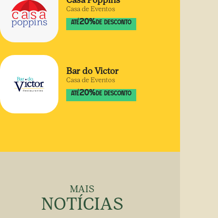
Casa Poppins
Casa de Eventos
20
%
ATÉ
DE DESCONTO
Bar do Victor
Casa de Eventos
20
%
ATÉ
DE DESCONTO
MAIS
NOTÍCIAS