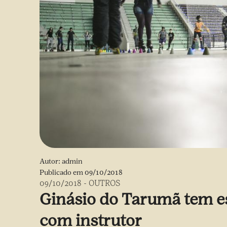
Autor:
admin
Publicado em
09/10/2018
09/10/2018
-
OUTROS
Ginásio do Tarumã tem e
com instrutor