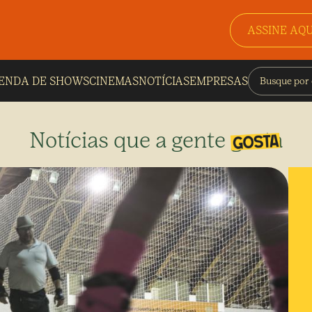
ASSINE AQU
ENDA DE SHOWS
CINEMAS
NOTÍCIAS
EMPRESAS
Notícias que a gente gosta