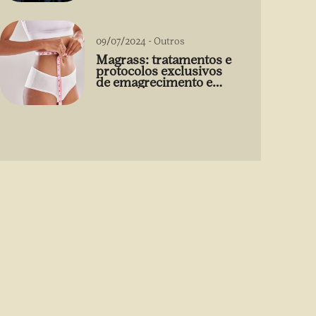
09/07/2024
-
Outros
Magrass: tratamentos e
protocolos exclusivos
de emagrecimento e
estética sem uso de
medicamento