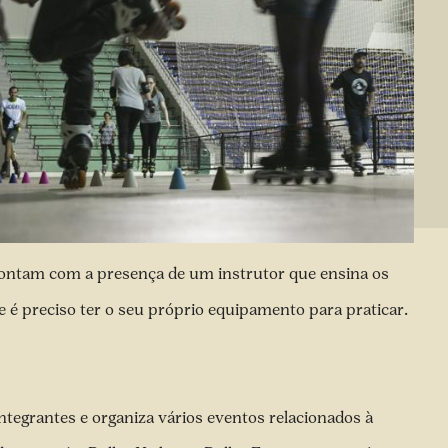
 contam com a presença de um instrutor que ensina os
e é preciso ter o seu próprio equipamento para praticar.
tegrantes e organiza vários eventos relacionados à