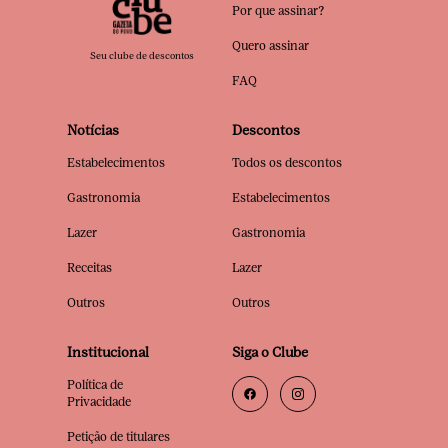
Por que assinar?
Quero assinar
Seu clube de descontos
FAQ
Notícias
Descontos
Estabelecimentos
Todos os descontos
Gastronomia
Estabelecimentos
Lazer
Gastronomia
Receitas
Lazer
Outros
Outros
Institucional
Siga o Clube
Política de
Privacidade
Petição de titulares