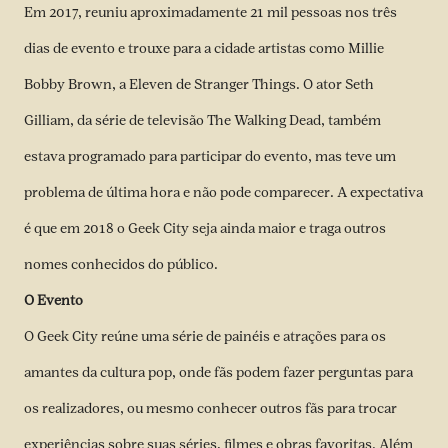
Em 2017, reuniu aproximadamente 21 mil pessoas nos três
dias de evento e trouxe para a cidade artistas como Millie
Bobby Brown, a Eleven de Stranger Things. O ator Seth
Gilliam, da série de televisão The Walking Dead, também
estava programado para participar do evento, mas teve um
problema de última hora e não pode comparecer. A expectativa
é que em 2018 o Geek City seja ainda maior e traga outros
nomes conhecidos do público.
O Evento
O Geek City reúne uma série de painéis e atrações para os
amantes da cultura pop, onde fãs podem fazer perguntas para
os realizadores, ou mesmo conhecer outros fãs para trocar
experiências sobre suas séries, filmes e obras favoritas. Além