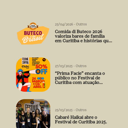
25/04/2026
-
Outros
Comida di Buteco 2026
valoriza bares de família
em Curitiba e histórias que
vão além do prato
27/03/2025
-
Outros
“Prima Facie” encanta o
público no Festival de
Curitiba com atuação
arrebatadora de Débora
Falabella
25/03/2025
-
Outros
Cabaré Haikai abre o
Festival de Curitiba 2025.