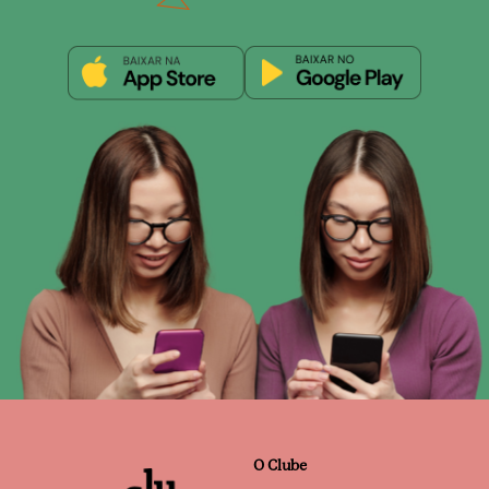
O Clube