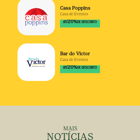
Casa Poppins
Casa de Eventos
20
%
ATÉ
DE DESCONTO
Bar do Victor
Casa de Eventos
20
%
ATÉ
DE DESCONTO
MAIS
NOTÍCIAS