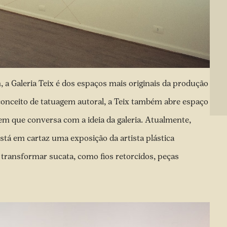
, a Galeria Teix é dos espaços mais originais da produção
conceito de tatuagem autoral, a Teix também abre espaço
gem que conversa com a ideia da galeria. Atualmente,
stá em cartaz uma exposição da artista plástica
 transformar sucata, como fios retorcidos, peças