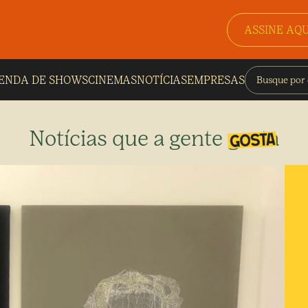
ASSINE AQU
ENDA DE SHOWS
CINEMAS
NOTÍCIAS
EMPRESAS
Notícias que a gente gosta