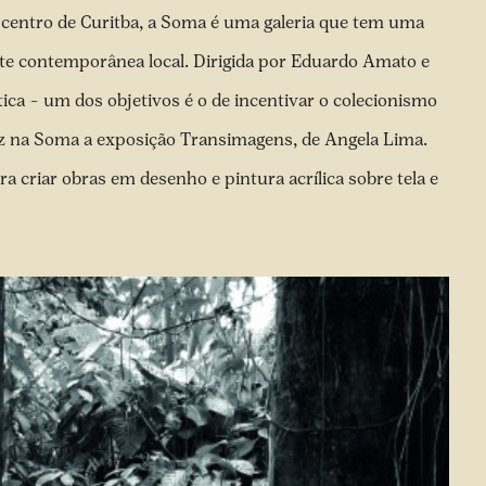
 centro de Curitba, a Soma é uma galeria que tem uma
rte contemporânea local. Dirigida por Eduardo Amato e
itica – um dos objetivos é o de incentivar o colecionismo
z na Soma a exposição Transimagens, de Angela Lima.
a criar obras em desenho e pintura acrílica sobre tela e