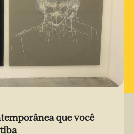
ontemporânea que você
tiba