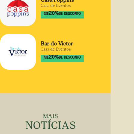
Casa Poppins
Casa de Eventos
20
%
ATÉ
DE DESCONTO
Bar do Victor
Casa de Eventos
20
%
ATÉ
DE DESCONTO
MAIS
NOTÍCIAS