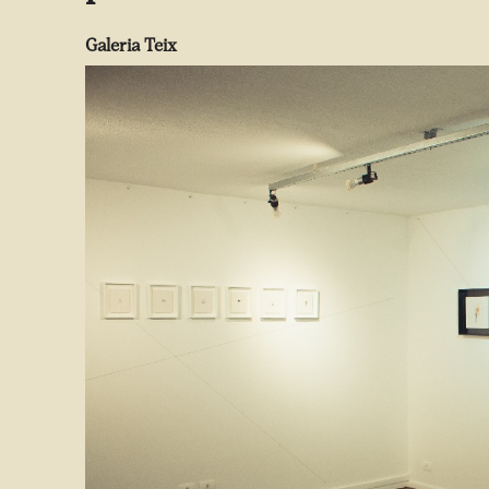
Galeria Teix