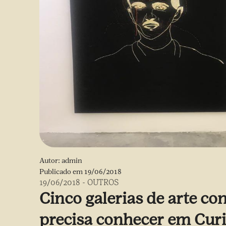
Autor:
admin
Publicado em
19/06/2018
19/06/2018
-
OUTROS
Cinco galerias de arte c
precisa conhecer em Curi