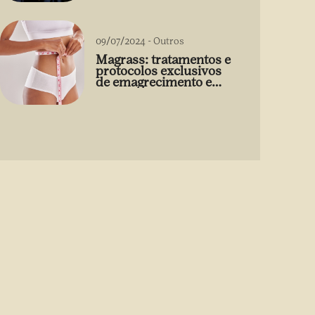
09/07/2024
-
Outros
Magrass: tratamentos e
protocolos exclusivos
de emagrecimento e
estética sem uso de
medicamento