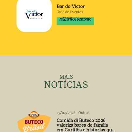
Bar do Victor
Casa de Eventos
20
%
ATÉ
DE DESCONTO
MAIS
NOTÍCIAS
25/04/2026
-
Outros
Comida di Buteco 2026
valoriza bares de família
em Curitiba e histórias que