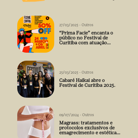
vão além do prato
27/03/2025
-
Outros
“Prima Facie” encanta o
público no Festival de
Curitiba com atuação
arrebatadora de Débora
Falabella
25/03/2025
-
Outros
Cabaré Haikai abre o
Festival de Curitiba 2025.
09/07/2024
-
Outros
Magrass: tratamentos e
protocolos exclusivos de
emagrecimento e estética
sem uso de medicamento