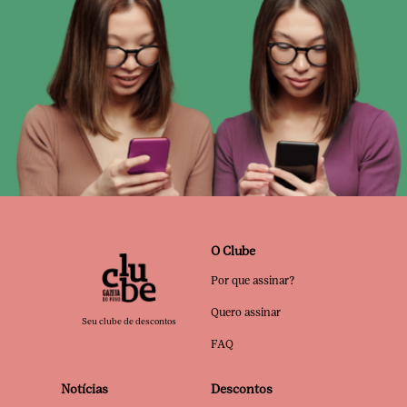
O Clube
Por que assinar?
Quero assinar
Seu clube de descontos
FAQ
Notícias
Descontos