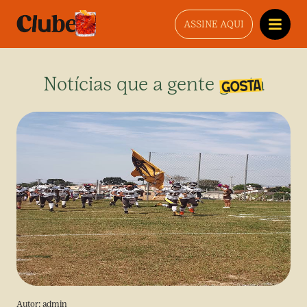
ASSINE AQUI
Notícias que a gente gosta
Autor:
admin