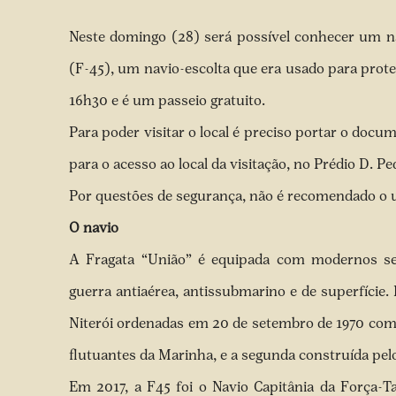
Neste domingo (28) será possível conhecer um na
(F-45), um navio-escolta que era usado para proteg
16h30 e é um passeio gratuito.
Para poder visitar o local é preciso portar o docu
para o acesso ao local da visitação, no Prédio D. Pe
Por questões de segurança, não é recomendado o us
O navio
A Fragata “União” é equipada com modernos s
guerra antiaérea, antissubmarino e de superfície. 
Niterói ordenadas em 20 de setembro de 1970 co
flutuantes da Marinha, e a segunda construída pel
Em 2017, a F45 foi o Navio Capitânia da Força-T