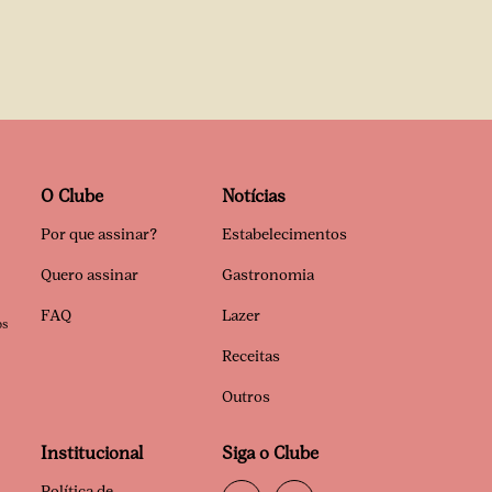
O Clube
Notícias
Por que assinar?
Estabelecimentos
Quero assinar
Gastronomia
FAQ
Lazer
os
Receitas
Outros
Institucional
Siga o Clube
Política de