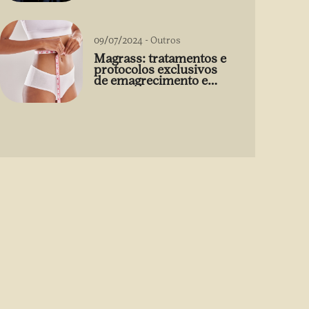
09/07/2024
-
Outros
Magrass: tratamentos e
protocolos exclusivos
de emagrecimento e
estética sem uso de
medicamento