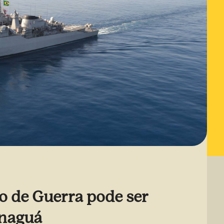
o de Guerra pode ser
anaguá