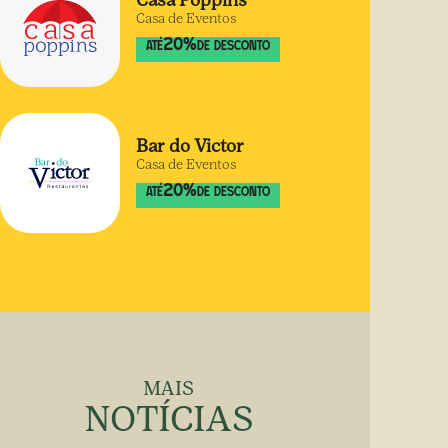
Casa Poppins
Casa de Eventos
20
%
ATÉ
DE DESCONTO
Bar do Victor
Casa de Eventos
20
%
ATÉ
DE DESCONTO
MAIS
NOTÍCIAS