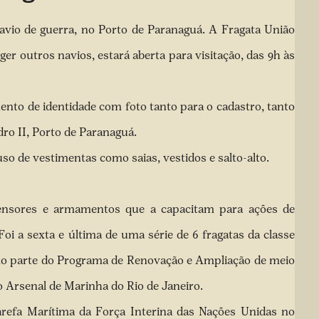
vio de guerra, no Porto de Paranaguá. A Fragata União
er outros navios, estará aberta para visitação, das 9h às
mento de identidade com foto tanto para o cadastro, tanto
dro II, Porto de Paranaguá.
o de vestimentas como saias, vestidos e salto-alto.
ensores e armamentos que a capacitam para ações de
Foi a sexta e última de uma série de 6 fragatas da classe
mo parte do Programa de Renovação e Ampliação de meio
o Arsenal de Marinha do Rio de Janeiro.
arefa Marítima da Força Interina das Nações Unidas no