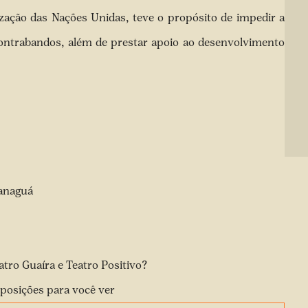
zação das Nações Unidas, teve o propósito de impedir a
 contrabandos, além de prestar apoio ao desenvolvimento
aranaguá
atro Guaíra e Teatro Positivo?
xposições para você ver