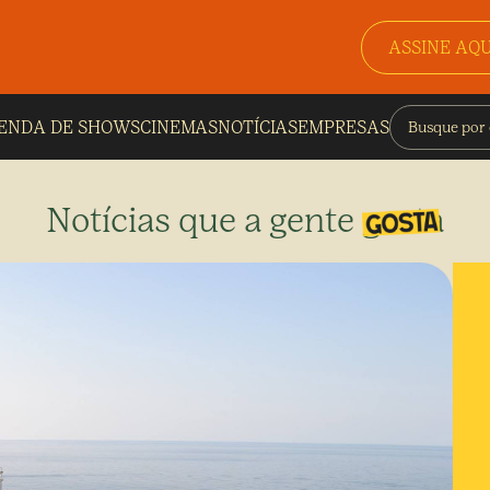
ASSINE AQU
ENDA DE SHOWS
CINEMAS
NOTÍCIAS
EMPRESAS
Notícias que a gente gosta