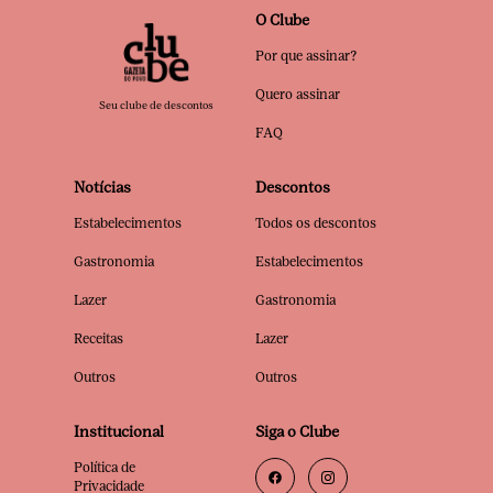
O Clube
Por que assinar?
Quero assinar
Seu clube de descontos
FAQ
Notícias
Descontos
Estabelecimentos
Todos os descontos
Gastronomia
Estabelecimentos
Lazer
Gastronomia
Receitas
Lazer
Outros
Outros
Institucional
Siga o Clube
Política de
Privacidade