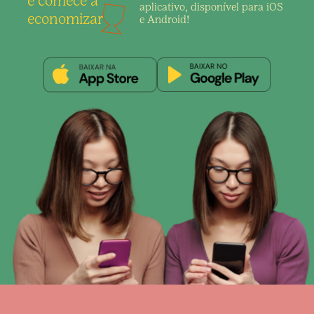
e comece a
aplicativo,
disponível para iOS
economizar
e Android!