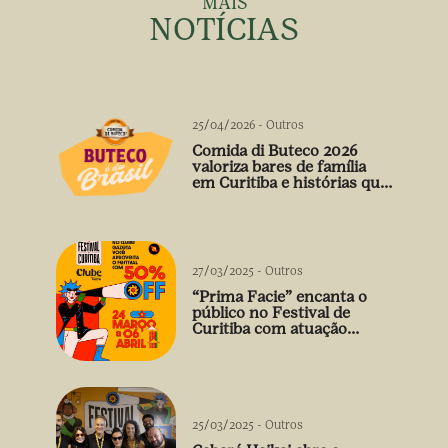
MAIS
NOTÍCIAS
25/04/2026
-
Outros
Comida di Buteco 2026
valoriza bares de família
em Curitiba e histórias que
vão além do prato
27/03/2025
-
Outros
“Prima Facie” encanta o
público no Festival de
Curitiba com atuação
arrebatadora de Débora
Falabella
25/03/2025
-
Outros