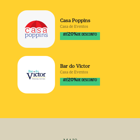
Casa Poppins
Casa de Eventos
20
%
ATÉ
DE DESCONTO
Bar do Victor
Casa de Eventos
20
%
ATÉ
DE DESCONTO