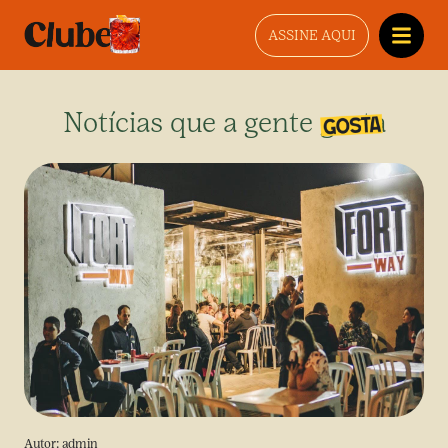
ASSINE AQUI
Notícias que a gente gosta
Autor:
admin