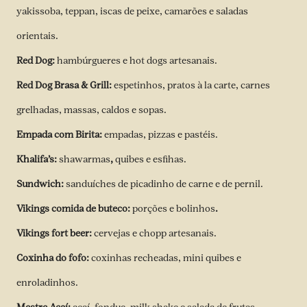
yakissoba, teppan, iscas de peixe, camarões e saladas
orientais.
Red Dog:
hambúrgueres e hot dogs artesanais.
Red Dog Brasa & Grill:
espetinhos, pratos à la carte, carnes
grelhadas, massas, caldos e sopas.
Empada com Birita:
empadas, pizzas e pastéis.
Khalifa’s:
shawarmas
,
quibes e esfihas.
Sundwich:
sanduíches de picadinho de carne e de pernil.
Vikings comida de buteco:
porções e bolinhos
.
Vikings fort beer:
cervejas e chopp artesanais.
Coxinha do fofo:
coxinhas recheadas, mini quibes e
enroladinhos.