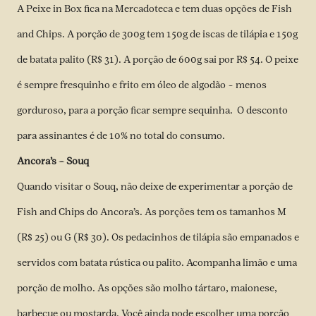
A Peixe in Box fica na Mercadoteca e tem duas opções de Fish
and Chips. A porção de 300g tem 150g de iscas de tilápia e 150g
de batata palito (R$ 31). A porção de 600g sai por R$ 54. O peixe
é sempre fresquinho e frito em óleo de algodão – menos
gorduroso, para a porção ficar sempre sequinha. O desconto
para assinantes é de 10% no total do consumo.
Ancora’s – Souq
Quando visitar o Souq, não deixe de experimentar a porção de
Fish and Chips do Ancora’s. As porções tem os tamanhos M
(R$ 25) ou G (R$ 30). Os pedacinhos de tilápia são empanados e
servidos com batata rústica ou palito. Acompanha limão e uma
porção de molho. As opções são molho tártaro, maionese,
barbecue ou mostarda. Você ainda pode escolher uma porção