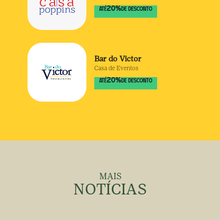
20
%
ATÉ
DE DESCONTO
Bar do Victor
Casa de Eventos
20
%
ATÉ
DE DESCONTO
MAIS
NOTÍCIAS