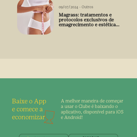
09/07/2024
-
Outros
Magrass: tratamentos e
protocolos exclusivos de
emagrecimento e estética
sem uso de medicamento
Baixe o App
A melhor maneira de
começar
a usar o Clube é
baixando o
e comece a
aplicativo,
disponível para iOS
economizar
e Android!