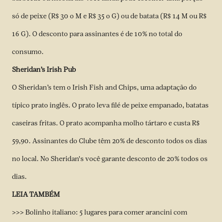
só de peixe (R$ 30 o M e R$ 35 o G) ou de batata (R$ 14 M ou R$
16 G). O desconto para assinantes é de 10% no total do
consumo.
Sheridan’s Irish Pub
O Sheridan’s tem o Irish Fish and Chips, uma adaptação do
típico prato inglês. O prato leva filé de peixe empanado, batatas
caseiras fritas. O prato acompanha molho tártaro e custa R$
59,90. Assinantes do Clube têm 20% de desconto todos os dias
no local. No Sheridan's você garante desconto de 20% todos os
dias.
LEIA TAMBÉM
>>> Bolinho italiano: 5 lugares para comer arancini com