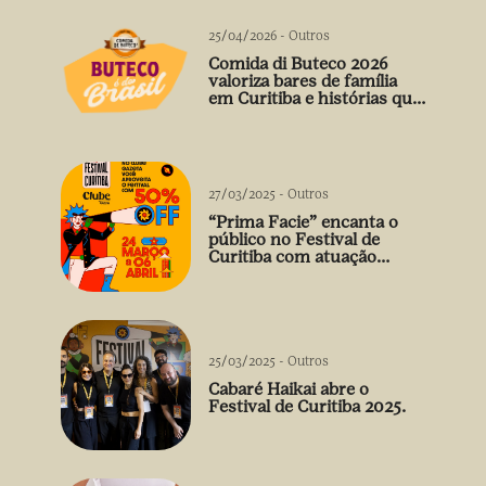
25/04/2026
-
Outros
Comida di Buteco 2026
valoriza bares de família
em Curitiba e histórias que
vão além do prato
27/03/2025
-
Outros
“Prima Facie” encanta o
público no Festival de
Curitiba com atuação
arrebatadora de Débora
Falabella
25/03/2025
-
Outros
Cabaré Haikai abre o
Festival de Curitiba 2025.