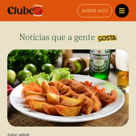
ASSINE AQUI
Notícias que a gente gosta
Autor:
admin