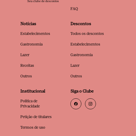
Seu clube de descontos
FAQ
Notícias
Descontos
Estabelecimentos
Todos os descontos
Gastronomia
Estabelecimentos
Lazer
Gastronomia
Receitas
Lazer
Outros
Outros
Institucional
Siga o Clube
Política de
Privacidade
Petição de titulares
Termos de uso