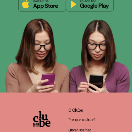
O Clube
Por que assinar?
Quero assinar