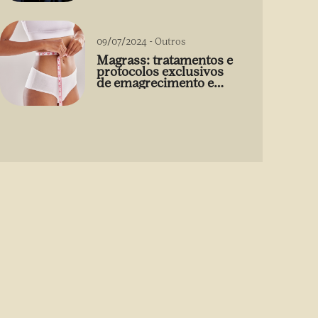
09/07/2024
-
Outros
Magrass: tratamentos e
protocolos exclusivos
de emagrecimento e
estética sem uso de
medicamento