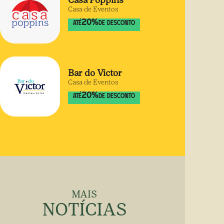
Casa Poppins
Casa de Eventos
20
%
ATÉ
DE DESCONTO
Bar do Victor
Casa de Eventos
20
%
ATÉ
DE DESCONTO
MAIS
NOTÍCIAS