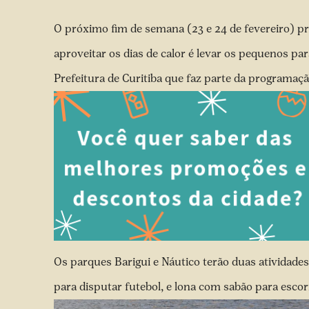
O próximo fim de semana (23 e 24 de fevereiro) p
aproveitar os dias de calor é levar os pequenos pa
Prefeitura de Curitiba que faz parte da programaçã
Os parques Barigui e Náutico terão duas atividade
para disputar futebol, e lona com sabão para escorr