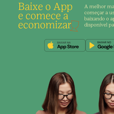
Baixe o App
A melhor ma
e comece a
começar a us
baixando o ap
economizar
disponível pa