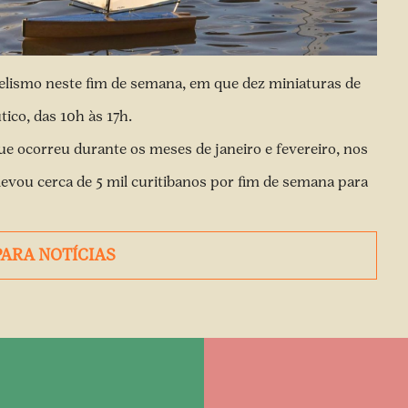
elismo neste fim de semana, em que dez miniaturas de
tico, das 10h às 17h.
ue ocorreu durante os meses de janeiro e fevereiro, nos
levou cerca de 5 mil curitibanos por fim de semana para
PARA NOTÍCIAS