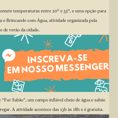
romete temperaturas entre 20º e 33º, e uma opção para
ra o Brincando com Água, atividade organizada pela
o de verão da cidade.
s: “Fut Sabão”, um campo inflável cheio de água e sabão
egar. A atividade acontece das 13h às 18h e é gratuita.