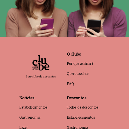
O Clube
Por que assinar?
Quero assinar
Seu clube de descontos
FAQ
Notícias
Descontos
Estabelecimentos
Todos os descontos
Gastronomia
Estabelecimentos
Lazer
Gastronomia