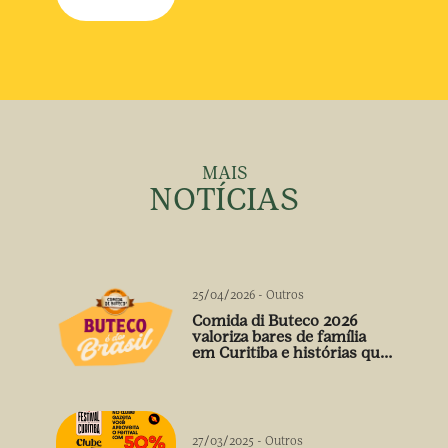
MAIS
NOTÍCIAS
25/04/2026
-
Outros
Comida di Buteco 2026
valoriza bares de família
em Curitiba e histórias que
vão além do prato
27/03/2025
-
Outros