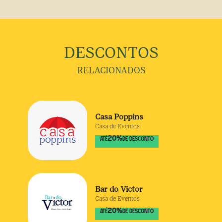
DESCONTOS
RELACIONADOS
Casa Poppins
Casa de Eventos
20
%
ATÉ
DE DESCONTO
Bar do Victor
Casa de Eventos
20
%
ATÉ
DE DESCONTO