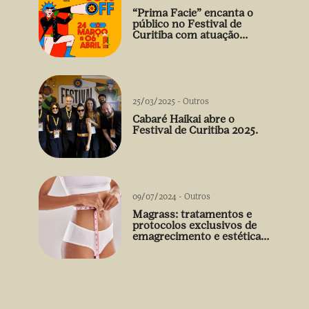
“Prima Facie” encanta o
público no Festival de
Curitiba com atuação
arrebatadora de Débora
Falabella
25/03/2025
-
Outros
Cabaré Haikai abre o
Festival de Curitiba 2025.
09/07/2024
-
Outros
Magrass: tratamentos e
protocolos exclusivos de
emagrecimento e estética
sem uso de medicamento