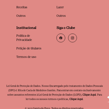
Receitas
Lazer
Outros
Outros
Institucional
Siga o Clube
Política de
Privacidade
Petição de titulares
Termos de uso
Lei Geral de Proteção de Dados. Nosso Encarregado pelo tratamento de Dados Pessoais
(DPO) é: Rita de Cacia de Medeiros Guerim. Para entrar em contato exclusivamente
sobre assuntos referentes à Lei Geral de Proteção de Dados (LGPD),
Clique Aqui
. Para
ler todos os nossos termos e políticas,
Clique Aqui
.
© 2023 Gazeta do Povo. Todos os direitos reservados.