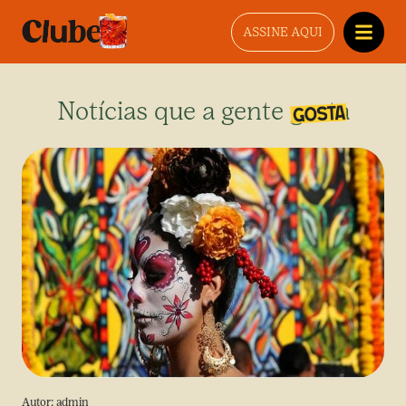
ASSINE AQUI
Notícias que a gente gosta
Autor:
admin