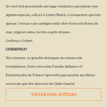
Se você está procurando um lugar romântico para jantar com
alguém especial, a dica é o Lobert Bistrô, o restaurante que tem
apenas 7 mesas e um cardápio estilo slow food com frutos do
mar, mignon suíno, bovino e peito de pato.
Conheça o Lobert
CINEMINHA?
Nos cinemas, os grandes destaques da semana são
horripilantes. Entre eles estão Família Addams e O
Exterminador do Futuro! Aproveite para assistir aos filmes
nos locais que têm desconto do Clube Gazeta!
VOLTAR PARA NOTÍCIAS