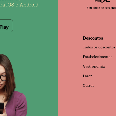
ra iOS e Android!
Seu clube de descont
Descontos
Todos os descontos
Estabelecimentos
Gastronomia
Lazer
Outros