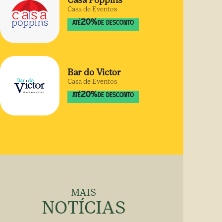
Casa Poppins
Casa de Eventos
20
%
ATÉ
DE DESCONTO
Bar do Victor
Casa de Eventos
20
%
ATÉ
DE DESCONTO
MAIS
NOTÍCIAS