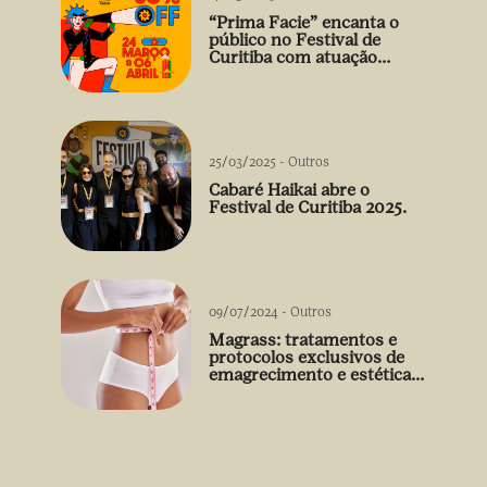
“Prima Facie” encanta o
público no Festival de
Curitiba com atuação
arrebatadora de Débora
Falabella
25/03/2025
-
Outros
Cabaré Haikai abre o
Festival de Curitiba 2025.
09/07/2024
-
Outros
Magrass: tratamentos e
protocolos exclusivos de
emagrecimento e estética
sem uso de medicamento