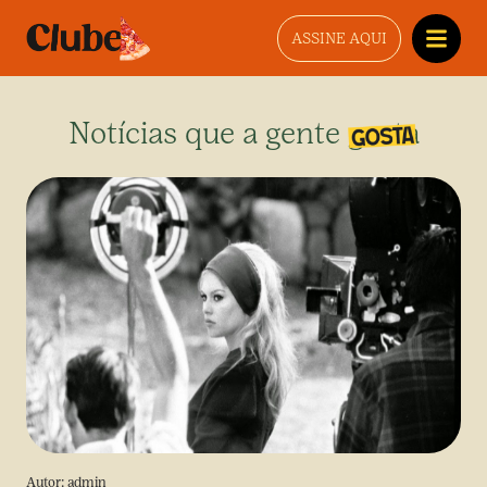
ASSINE AQUI
Notícias que a gente gosta
Autor:
admin