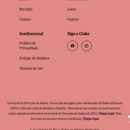
Receitas
Lazer
Outros
Outros
Institucional
Siga o Clube
Política de
Privacidade
Petição de titulares
Termos de uso
Lei Geral de Proteção de Dados. Nosso Encarregado pelo tratamento de Dados Pessoais
(DPO) é: Rita de Cacia de Medeiros Guerim. Para entrar em contato exclusivamente
sobre assuntos referentes à Lei Geral de Proteção de Dados (LGPD),
Clique Aqui
. Para
ler todos os nossos termos e políticas,
Clique Aqui
.
© 2023 Gazeta do Povo. Todos os direitos reservados.