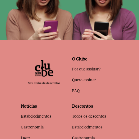
O Clube
Por que assinar?
Quero assinar
Seu clube de descontos
FAQ
Notícias
Descontos
Estabelecimentos
Todos os descontos
Gastronomia
Estabelecimentos
Lazer
Gastronomia