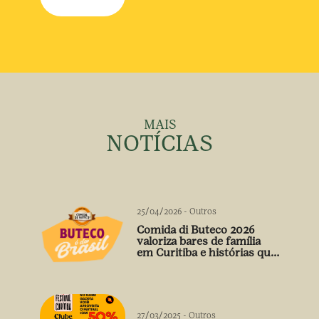
MAIS
NOTÍCIAS
25/04/2026
-
Outros
Comida di Buteco 2026
valoriza bares de família
em Curitiba e histórias que
vão além do prato
27/03/2025
-
Outros