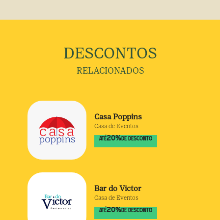
DESCONTOS
RELACIONADOS
Casa Poppins
Casa de Eventos
20
%
ATÉ
DE DESCONTO
Bar do Victor
Casa de Eventos
20
%
ATÉ
DE DESCONTO