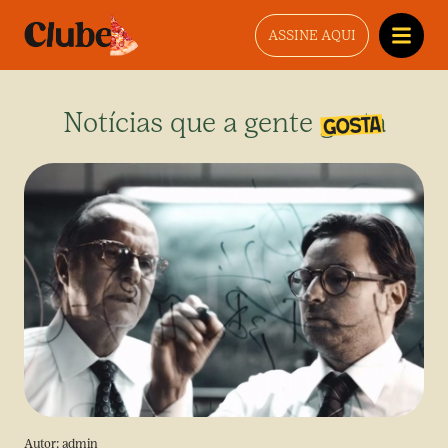
ASSINE AQUI
Notícias que a gente gosta
Autor:
admin