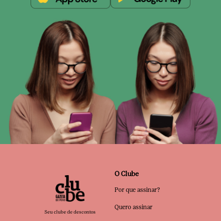
O Clube
Por que assinar?
Quero assinar
Seu clube de descontos