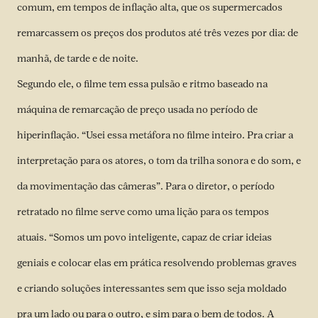
comum, em tempos de inflação alta, que os supermercados
remarcassem os preços dos produtos até três vezes por dia: de
manhã, de tarde e de noite.
Segundo ele, o filme tem essa pulsão e ritmo baseado na
máquina de remarcação de preço usada no período de
hiperinflação. “Usei essa metáfora no filme inteiro. Pra criar a
interpretação para os atores, o tom da trilha sonora e do som, e
da movimentação das câmeras”. Para o diretor, o período
retratado no filme serve como uma lição para os tempos
atuais. “Somos um povo inteligente, capaz de criar ideias
geniais e colocar elas em prática resolvendo problemas graves
e criando soluções interessantes sem que isso seja moldado
pra um lado ou para o outro, e sim para o bem de todos. A