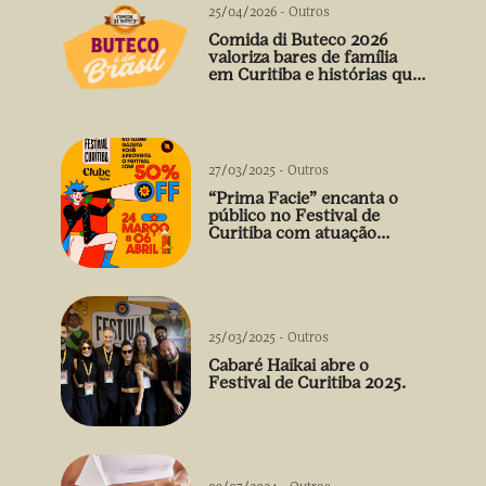
25/04/2026
-
Outros
Comida di Buteco 2026
valoriza bares de família
em Curitiba e histórias que
vão além do prato
27/03/2025
-
Outros
“Prima Facie” encanta o
público no Festival de
Curitiba com atuação
arrebatadora de Débora
Falabella
25/03/2025
-
Outros
Cabaré Haikai abre o
Festival de Curitiba 2025.