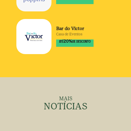
Bar do Victor
Casa de Eventos
20
%
ATÉ
DE DESCONTO
MAIS
NOTÍCIAS