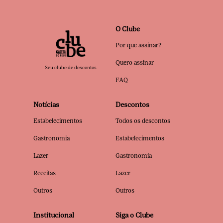
O Clube
Por que assinar?
Quero assinar
Seu clube de descontos
FAQ
Notícias
Descontos
Estabelecimentos
Todos os descontos
Gastronomia
Estabelecimentos
Lazer
Gastronomia
Receitas
Lazer
Outros
Outros
Institucional
Siga o Clube