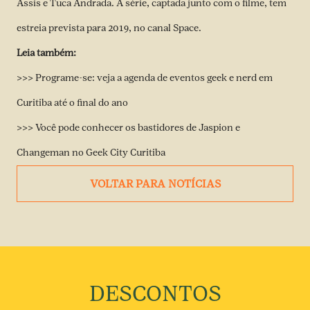
Assis e Tuca Andrada. A série, captada junto com o filme, tem
estreia prevista para 2019, no canal Space.
Leia também:
>>> Programe-se: veja a agenda de eventos geek e nerd em
Curitiba até o final do ano
>>> Você pode conhecer os bastidores de Jaspion e
Changeman no Geek City Curitiba
VOLTAR PARA NOTÍCIAS
DESCONTOS