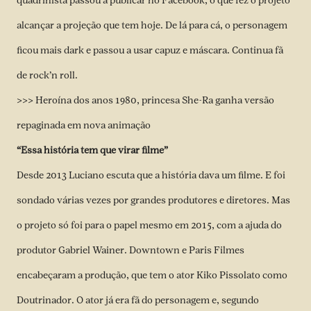
quadrinista passou a publicar no Facebook, o que fez o projeto
alcançar a projeção que tem hoje. De lá para cá, o personagem
ficou mais dark e passou a usar capuz e máscara. Continua fã
de rock’n roll.
>>> Heroína dos anos 1980, princesa She-Ra ganha versão
repaginada em nova animação
“Essa história tem que virar filme”
Desde 2013 Luciano escuta que a história dava um filme. E foi
sondado várias vezes por grandes produtores e diretores. Mas
o projeto só foi para o papel mesmo em 2015, com a ajuda do
produtor Gabriel Wainer. Downtown e Paris Filmes
encabeçaram a produção, que tem o ator Kiko Pissolato como
Doutrinador. O ator já era fã do personagem e, segundo