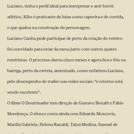
Luciano, tinha o perfil ideal para interpretar o anti-herói:
atlético, Kiko é praticante de lutas como capoeira e de corrida,
o que ajudou na construção do personagem.
Luciano Cunha pode participar de perto da criação do roteiro:
foi convidado para estar da mesa junto com outros quatro
roteiristas. O processo durou cinco meses e agora fica o frio na
barriga, perto da estreia, amenizado, como enfatizou Luciano,
pelo desempenho do trailer nas redes sociais: “o retorno está
sendo excelente”.
O filme O Doutrinador tem direção de Gustavo Bonafé e Fábio
Mendonça. O elenco conta ainda com Eduardo Moscovis,
Marília Gabriela, Helena Ranaldi, Tainá Medina, Samuel de