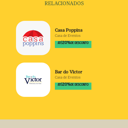
RELACIONADOS
Casa Poppins
Casa de Eventos
20
%
ATÉ
DE DESCONTO
Bar do Victor
Casa de Eventos
20
%
ATÉ
DE DESCONTO