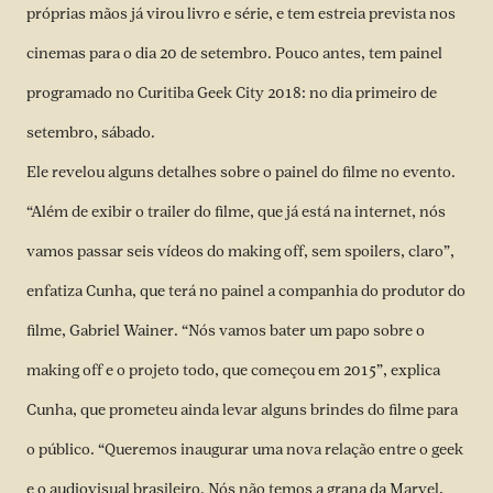
próprias mãos já virou livro e série, e tem estreia prevista nos
cinemas para o dia 20 de setembro. Pouco antes, tem painel
programado no Curitiba Geek City 2018: no dia primeiro de
setembro, sábado.
Ele revelou alguns detalhes sobre o painel do filme no evento.
“Além de exibir o trailer do filme, que já está na internet, nós
vamos passar seis vídeos do making off, sem spoilers, claro”,
enfatiza Cunha, que terá no painel a companhia do produtor do
filme, Gabriel Wainer. “Nós vamos bater um papo sobre o
making off e o projeto todo, que começou em 2015”, explica
Cunha, que prometeu ainda levar alguns brindes do filme para
o público. “Queremos inaugurar uma nova relação entre o geek
e o audiovisual brasileiro. Nós não temos a grana da Marvel,