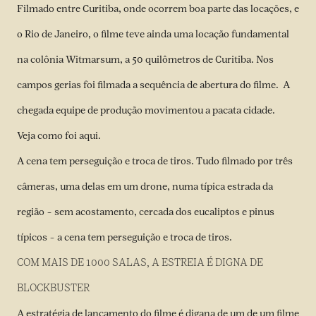
Filmado entre Curitiba, onde ocorrem boa parte das locações, e
o Rio de Janeiro, o filme teve ainda uma locação fundamental
na colônia Witmarsum, a 50 quilômetros de Curitiba. Nos
campos gerias foi filmada a sequência de abertura do filme. A
chegada equipe de produção movimentou a pacata cidade.
Veja como foi
aqui
.
A cena tem perseguição e troca de tiros. Tudo filmado por três
câmeras, uma delas em um drone, numa típica estrada da
região – sem acostamento, cercada dos eucaliptos e pinus
típicos – a cena tem perseguição e troca de tiros.
COM MAIS DE 1000 SALAS, A ESTREIA É DIGNA DE
BLOCKBUSTER
A estratégia de lançamento do filme é digana de um de um filme