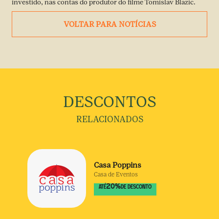
investido, nas contas do produtor do filme Tomislav Blazic.
VOLTAR PARA NOTÍCIAS
DESCONTOS
RELACIONADOS
Casa Poppins
Casa de Eventos
20
%
ATÉ
DE DESCONTO