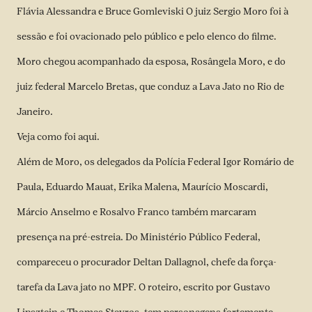
Flávia Alessandra e Bruce Gomleviski O juiz
Sergio Moro foi à
sessão
e foi ovacionado pelo público e pelo elenco do filme.
Moro chegou acompanhado da esposa, Rosângela Moro, e do
juiz federal Marcelo Bretas, que conduz a Lava Jato no Rio de
Janeiro.
Veja como foi
aqui
.
Além de Moro, os delegados da Polícia Federal Igor Romário de
Paula, Eduardo Mauat, Erika Malena, Maurício Moscardi,
Márcio Anselmo e Rosalvo Franco também marcaram
presença na pré-estreia. Do Ministério Público Federal,
compareceu o procurador Deltan Dallagnol, chefe da força-
tarefa da Lava jato no MPF. O roteiro, escrito por Gustavo