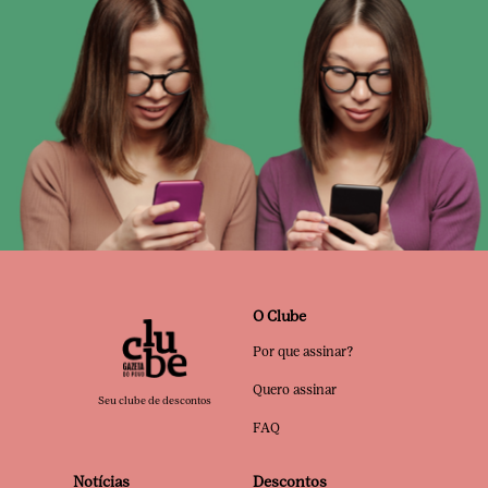
O Clube
Por que assinar?
Quero assinar
Seu clube de descontos
FAQ
Notícias
Descontos