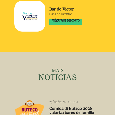
Bar do Victor
Casa de Eventos
20
%
ATÉ
DE DESCONTO
MAIS
NOTÍCIAS
25/04/2026
-
Outros
Comida di Buteco 2026
valoriza bares de família