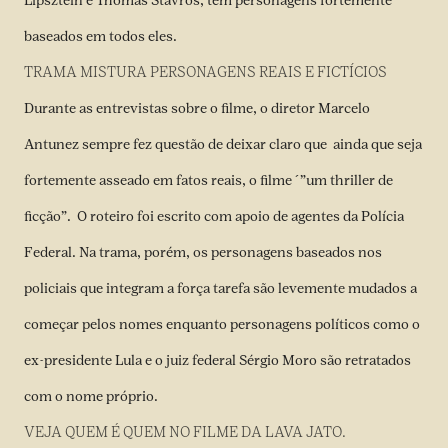
Lipsztein e Thomas Stavros, tem personagens fortemente
baseados em todos eles.
TRAMA MISTURA PERSONAGENS REAIS E FICTÍCIOS
Durante as entrevistas sobre o filme, o diretor Marcelo
Antunez sempre fez questão de deixar claro que ainda que seja
fortemente asseado em fatos reais, o filme ´”um thriller de
ficção”. O roteiro foi escrito com apoio de agentes da Polícia
Federal. Na trama, porém, os personagens baseados nos
policiais que integram a força tarefa são levemente mudados a
começar pelos nomes enquanto personagens políticos como o
ex-presidente Lula e o juiz federal Sérgio Moro são retratados
com o nome próprio.
VEJA QUEM É QUEM NO FILME DA LAVA JATO.