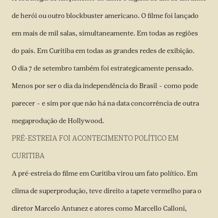
de herói ou outro blockbuster americano. O filme foi lançado
em mais de mil salas, simultaneamente. Em todas as regiões
do país. Em Curitiba em todas as grandes redes de exibição.
O dia 7 de setembro também foi estrategicamente pensado.
Menos por ser o dia da independência do Brasil – como pode
parecer – e sim por que não há na data concorrência de outra
megaprodução de Hollywood.
PRÉ-ESTREIA FOI ACONTECIMENTO POLÍTICO EM
CURITIBA
A pré-estreia do filme em Curitiba virou um fato político. Em
clima de superprodução, teve direito a tapete vermelho para o
diretor Marcelo Antunez e atores como Marcello Calloni,