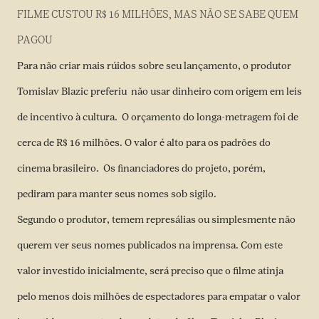
FILME CUSTOU R$ 16 MILHÕES, MAS NÃO SE SABE QUEM
PAGOU
Para não criar mais rúidos sobre seu lançamento, o produtor
Tomislav Blazic preferiu não usar dinheiro com origem em leis
de incentivo à cultura. O orçamento do longa-metragem foi de
cerca de R$ 16 milhões. O valor é alto para os padrões do
cinema brasileiro. Os financiadores do projeto, porém,
pediram para manter seus nomes sob sigilo.
Segundo o produtor, temem represálias ou simplesmente não
querem ver seus nomes publicados na imprensa. Com este
valor investido inicialmente, será preciso que o filme atinja
pelo menos
dois milhões
de espectadores para empatar o valor