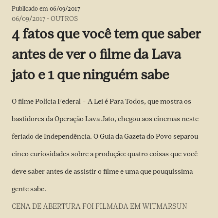
Publicado em
06/09/2017
06/09/2017
-
OUTROS
4 fatos que você tem que saber
antes de ver o filme da Lava
jato e 1 que ninguém sabe
O filme Polícia Federal – A Lei é Para Todos, que mostra os
bastidores da Operação Lava Jato, chegou aos cinemas neste
feriado de Independência. O Guia da Gazeta do Povo separou
cinco curiosidades sobre a produção: quatro coisas que você
deve saber antes de assistir o filme e uma que pouquíssima
gente sabe.
CENA DE ABERTURA FOI FILMADA EM WITMARSUN