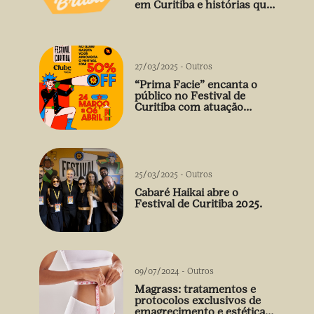
em Curitiba e histórias que
vão além do prato
27/03/2025
-
Outros
“Prima Facie” encanta o
público no Festival de
Curitiba com atuação
arrebatadora de Débora
Falabella
25/03/2025
-
Outros
Cabaré Haikai abre o
Festival de Curitiba 2025.
09/07/2024
-
Outros
Magrass: tratamentos e
protocolos exclusivos de
emagrecimento e estética