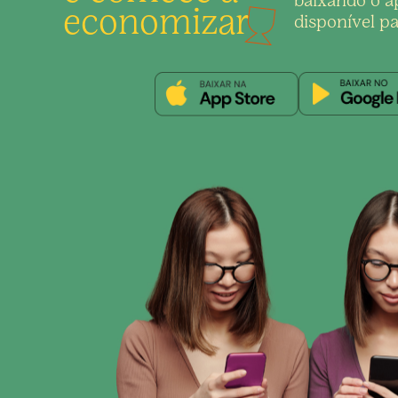
baixando o ap
economizar
disponível pa