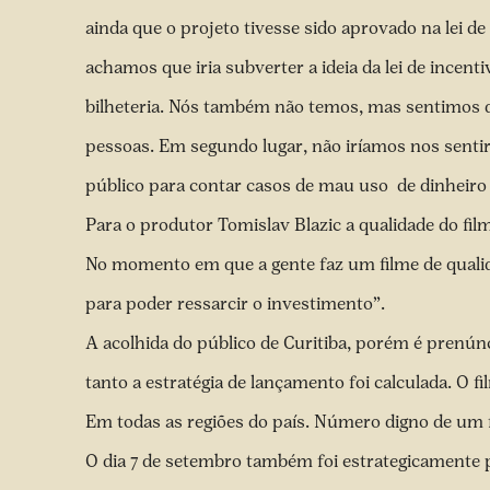
ainda que o projeto tivesse sido aprovado na lei d
achamos que iria subverter a ideia da lei de incent
bilheteria. Nós também não temos, mas sentimos qu
pessoas. Em segundo lugar, não iríamos nos sentir
público para contar casos de mau uso de dinheiro 
Para o produtor Tomislav Blazic a qualidade do film
No momento em que a gente faz um filme de qualid
para poder ressarcir o investimento”.
A acolhida do público de Curitiba, porém é prenúnci
tanto a estratégia de lançamento foi calculada. O 
Em todas as regiões do país. Número digno de um 
O dia 7 de setembro também foi estrategicamente 