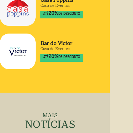
Casa Poppins
Casa de Eventos
20
%
ATÉ
DE DESCONTO
Bar do Victor
Casa de Eventos
20
%
ATÉ
DE DESCONTO
MAIS
NOTÍCIAS