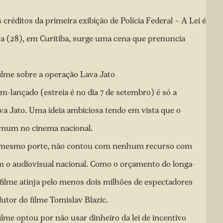
réditos da primeira exibição de Polícia Federal – A Lei é
a (28), em Curitiba
, surge uma cena que prenuncia
ilme sobre a operação Lava Jato
m-lançado (estreia é no dia 7 de setembro) é só a
ava Jato. Uma ideia ambiciosa tendo em vista que o
comum no cinema nacional.
 do mesmo porte, não contou com nenhum recurso com
am o audiovisual nacional. Como o orçamento do longa-
 filme atinja pelo menos dois milhões de espectadores
utor do filme Tomislav Blazic.
lme optou por não usar dinheiro da lei de incentivo