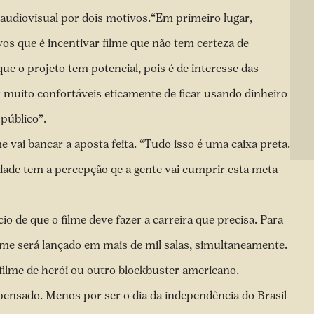
e audiovisual por dois motivos.“Em primeiro lugar,
ivos que é incentivar filme que não tem certeza de
e o projeto tem potencial, pois é de interesse das
 muito confortáveis eticamente de ficar usando dinheiro
público”.
e vai bancar a aposta feita. “Tudo isso é uma caixa preta.
ade tem a percepção qe a gente vai cumprir esta meta
o de que o filme deve fazer a carreira que precisa. Para
filme será lançado em mais de mil salas, simultaneamente.
filme de herói ou outro blockbuster americano.
pensado. Menos por ser o dia da independência do Brasil