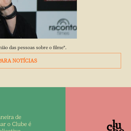
nião das pessoas sobre o filme".
PARA NOTÍCIAS
neira de
ar o Clube é