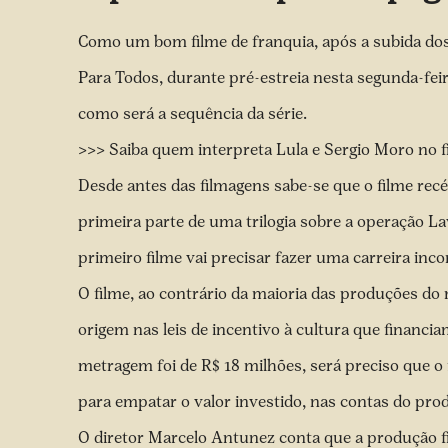
Como um bom filme de franquia, após a subida dos c
Para Todos,
durante pré-estreia nesta segunda-feir
como será a sequência da série.
>>> Saiba quem interpreta Lula e Sergio Moro no f
Desde antes das filmagens sabe-se que o filme recé
primeira parte de uma trilogia sobre a operação L
primeiro filme vai precisar fazer uma carreira in
O filme, ao contrário da maioria das produções
origem nas leis de incentivo à cultura que financi
metragem foi de R$ 18 milhões, será preciso que o
para empatar o valor investido, nas contas do prod
O diretor Marcelo Antunez conta que a produção fi