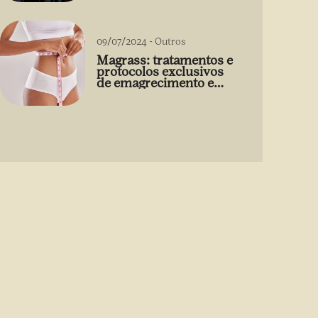
09/07/2024
-
Outros
Magrass: tratamentos e
protocolos exclusivos
de emagrecimento e
estética sem uso de
medicamento