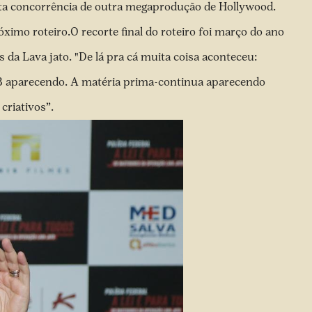
ata concorrência de outra megaprodução de Hollywood.
róximo roteiro.O recorte final do roteiro foi março do ano
a Lava jato. "De lá pra cá muita coisa aconteceu:
B aparecendo. A matéria prima-continua aparecendo
 criativos”.