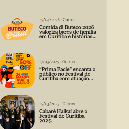
25/04/2026
-
Outros
Comida di Buteco 2026
valoriza bares de família
em Curitiba e histórias
que vão além do prato
27/03/2025
-
Outros
“Prima Facie” encanta o
público no Festival de
Curitiba com atuação
arrebatadora de Débora
Falabella
25/03/2025
-
Outros
Cabaré Haikai abre o
Festival de Curitiba
2025.