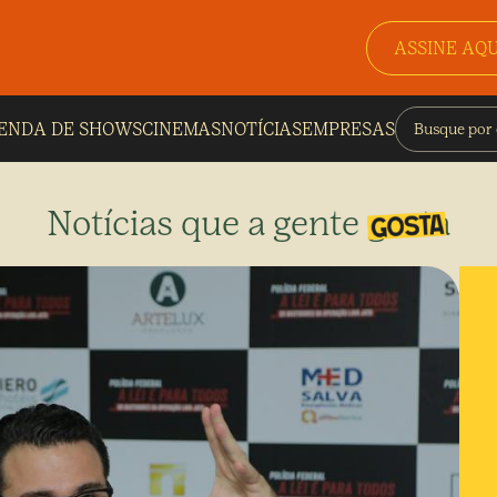
ASSINE AQU
ENDA DE SHOWS
CINEMAS
NOTÍCIAS
EMPRESAS
Notícias que a gente gosta