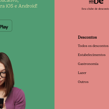
licativo,
ra iOS e Android!
Seu clube de descont
Descontos
Todos os descontos
Estabelecimentos
Gastronomia
Lazer
Outros