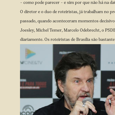
– como pode parecer – e sim por que não há na d
O diretor e o duo de roteiristas, já trabalham no p
passado, quando aconteceram momentos decisivos d
Joesley, Michel Temer, Marcelo Odebrecht, o PSD
diariamente. Os roteiristas de Brasília são bastante