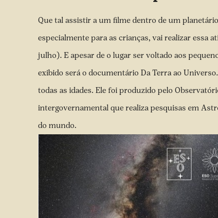
Que tal assistir a um filme dentro de um planetár
especialmente para as crianças, vai realizar essa at
julho). E apesar de o lugar ser voltado aos pequeno
exibido será o documentário Da Terra ao Universo.
todas as idades. Ele foi produzido pelo Observatór
intergovernamental que realiza pesquisas em Astr
do mundo.