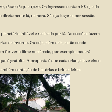
:20, 16:00 16:40 e 17:20. Os ingressos custam R$ 15 e dá
 diretamente lá, na hora. São 30 lugares por sessão.
lanetário inflável é realizada por lá. As sessões fazem
rias de inverno. Ou seja, além dela, estão sendo
em for ver o filme no sábado, por exemplo, poderá
 que é gratuita. A proposta é que cada criança leve cinco
também contação de histórias e brincadeiras.