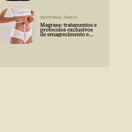
09/07/2024
-
Outros
Magrass: tratamentos e
protocolos exclusivos
de emagrecimento e
estética sem uso de
medicamento