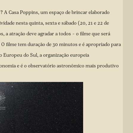
io? A Casa Poppins, um espaço de brincar elaborado
ividade nesta quinta, sexta e sábado (20, 21 e 22 de
s, a atração deve agradar a todos – o filme que será
 O filme tem duração de 30 minutos e é apropriado para
io Europeu do Sul, a organização europeia
onomia e é o observatório astronômico mais produtivo