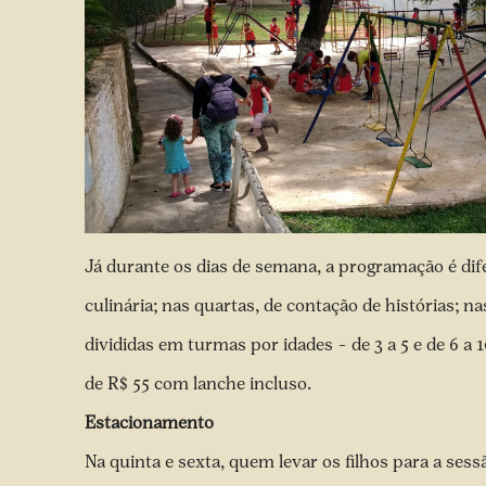
Já durante os dias de semana, a programação é dif
culinária; nas quartas, de contação de histórias; n
divididas em turmas por idades – de 3 a 5 e de 6 a 
de R$ 55 com lanche incluso.
Estacionamento
Na quinta e sexta, quem levar os filhos para a sess