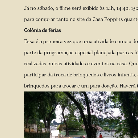
Já no sábado, o filme será exibido às 14h, 14:40, 15
para comprar tanto no site da Casa Poppins quanto
Colônia de férias
Essa é a primeira vez que uma atividade como a do p
parte da programação especial planejada para as fé
realizadas outras atividades e eventos na casa. Qu
participar da troca de brinquedos e livros infantis,
brinquedos para trocar e um para doação. Haverá 