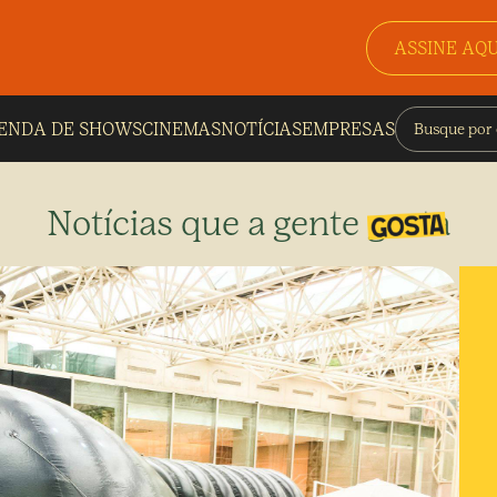
ASSINE AQU
ENDA DE SHOWS
CINEMAS
NOTÍCIAS
EMPRESAS
Notícias que a gente gosta