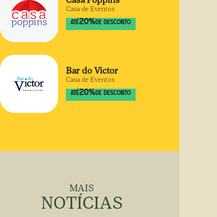
Casa Poppins
Casa de Eventos
20
%
ATÉ
DE DESCONTO
Bar do Victor
Casa de Eventos
20
%
ATÉ
DE DESCONTO
MAIS
NOTÍCIAS