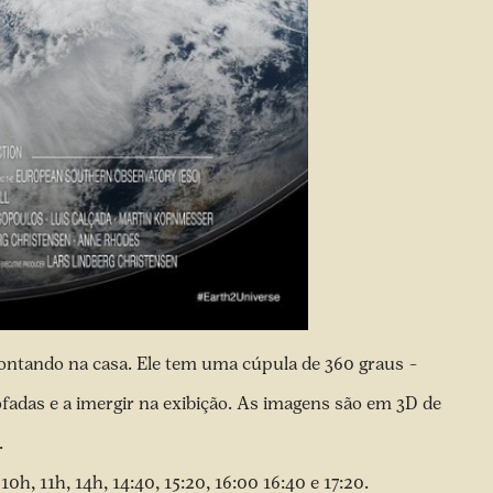
montando na casa. Ele tem uma cúpula de 360 graus –
ofadas e a imergir na exibição. As imagens são em 3D de
.
10h, 11h, 14h, 14:40, 15:20, 16:00 16:40 e 17:20.