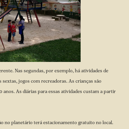
erente. Nas segundas, por exemplo, há atividades de
as sextas, jogos com recreadoras. As crianças são
10 anos. As diárias para essas atividades custam a partir
ão no planetário terá estacionamento gratuito no local.