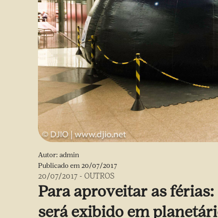
Autor:
admin
Publicado em
20/07/2017
20/07/2017
-
OUTROS
Para aproveitar as férias
será exibido em planetári