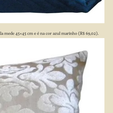
la mede 45×45 cm e é na cor azul marinho (R$ 69,02).