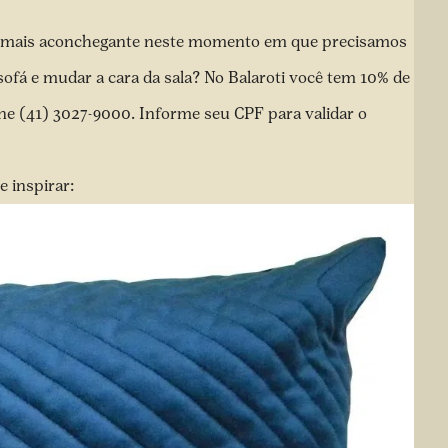
a mais aconchegante neste momento em que precisamos
sofá e mudar a cara da sala? No Balaroti você tem 10% de
ne (41) 3027-9000. Informe seu CPF para validar o
 inspirar: