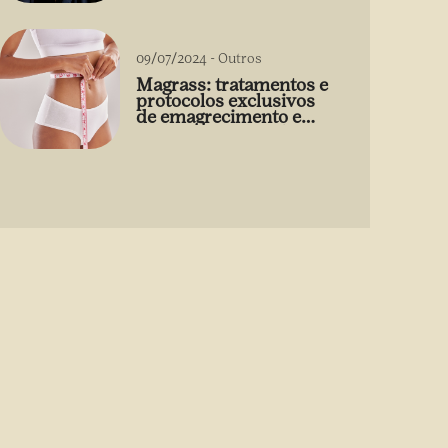
09/07/2024
-
Outros
Magrass: tratamentos e
protocolos exclusivos
de emagrecimento e
estética sem uso de
medicamento