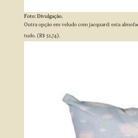
Foto: Divulgação.
Outra opção em veludo com jacquard: esta almofad
tudo. (R$ 51,74).