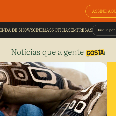
ASSINE AQU
ENDA DE SHOWS
CINEMAS
NOTÍCIAS
EMPRESAS
Notícias que a gente gosta