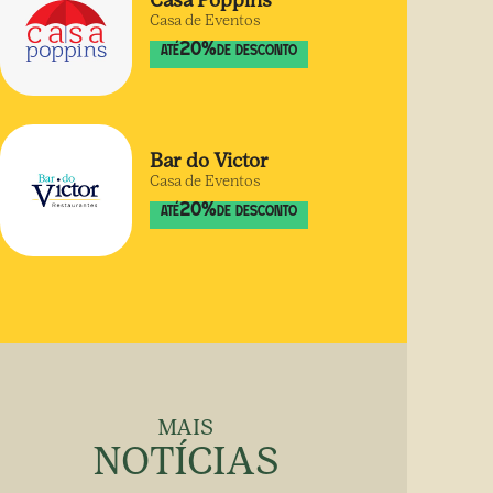
Casa Poppins
Casa de Eventos
20
%
ATÉ
DE DESCONTO
Bar do Victor
Casa de Eventos
20
%
ATÉ
DE DESCONTO
MAIS
NOTÍCIAS