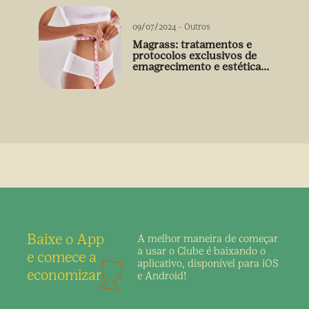
09/07/2024
-
Outros
Magrass: tratamentos e
protocolos exclusivos de
emagrecimento e estética
sem uso de medicamento
Baixe o App
A melhor maneira de
começar
a usar o Clube é
baixando o
e comece a
aplicativo,
disponível para iOS
economizar
e Android!