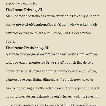
esportivo e exclusivo.
Fiat Cronos Drive 1.3 AT
Além de todos os itens da versão anterior, a Drive 1.3 AT conta
com o
novo câmbio automático CVT,
controle de estabilidade,
controle de tração, piloto automático, Hill Holder e modo
Sport.
Fiat Cronos Precision 1.3 AT
A versão topo de gama da família do Fiat Cronos tem, além de
todos os equipamentos da Drive 1.3 AT, roda de liga de 16″,
chave presencial keyless enter, ar-condicionado automático,
câmera de ré com linhas dinâmicas, faróis de neblina com
função cornering, espelho retrovisor elétrico, repetidor lateral
de seta, luzes de cortesia sob os retrovisores, volante revestido
em couro, câmbio borboleta (paddle shifters), apoio de braço