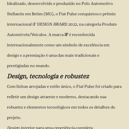
Idealizado, desenvolvido e produzido no Polo Automotivo
Stellantis em Betim (MG), o Fiat Pulse conquistou o prêmio
internacional iF DESIGN AWARD 2022, na categoria Produto
Automóveis/Veículos. A marca
iF
é reconhecida
internacionalmente como um símbolo de excelência em
design e a premiação é uma das mais tradicionais e
prestigiadas no mundo.
Design, tecnologia e robustez
Com linhas arrojadas e estilo único, o Fiat Pulse foi criado para
refletir um design atraente e moderno, destacando sua
robustez e elementos tecnológicos em todos os detalhes do
projeto.
Design interior para uma experiência completa