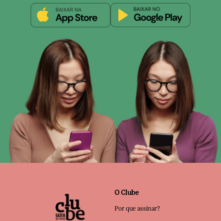
O Clube
Por que assinar?