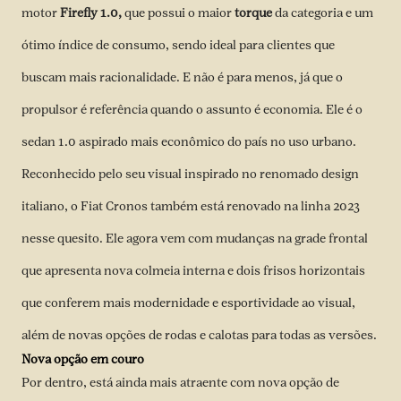
motor
Firefly 1.0,
que possui o maior
torque
da categoria e um
ótimo índice de consumo, sendo ideal para clientes que
buscam mais racionalidade. E não é para menos, já que o
propulsor é referência quando o assunto é economia. Ele é o
sedan 1.0 aspirado mais econômico do país no uso urbano.
Reconhecido pelo seu visual inspirado no renomado design
italiano, o Fiat Cronos também está renovado na linha 2023
nesse quesito. Ele agora vem com mudanças na grade frontal
que apresenta nova colmeia interna e dois frisos horizontais
que conferem mais modernidade e esportividade ao visual,
além de novas opções de rodas e calotas para todas as versões.
Nova opção em couro
Por dentro, está ainda mais atraente com nova opção de