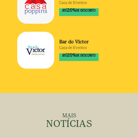
Casa de Eventos
20
%
ATÉ
DE DESCONTO
Bar do Victor
Casa de Eventos
20
%
ATÉ
DE DESCONTO
MAIS
NOTÍCIAS