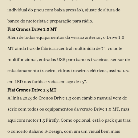
individual do pneu com baixa pressão), ajuste de altura do
banco do motorista e preparação para rádio.
Fiat Cronos Drive 1.0 MT
Além de todos equipamentos da versão anterior, o Drive 1.0
MT ainda traz de fábrica a central multimídia de 7’’, volante
multifuncional, entradas USB para bancos traseiros, sensor de
estacionamento traseiro, vidros traseiros elétricos, assinatura
em LED nos faróis e rodas em aço de 15”.
Fiat Cronos Drive 1.3 MT
A linha 2023 do Cronos Drive 1.3 com câmbio manual vem de
série com todos os equipamentos da versão Drive 1.0 MT, mas
aqui com motor 1.3 Firefly. Como opcional, está o pack que traz
o conceito italiano S-Design, com um um visual bem mais