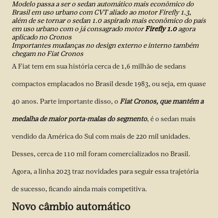
Modelo passa a ser o sedan automático mais econômico do
Brasil em uso urbano com CVT aliado ao motor Firefly 1.3,
além de se tornar o sedan 1.0 aspirado mais econômico do país
em uso urbano com o já consagrado motor
Firefly 1.0
agora
aplicado no Cronos
Importantes mudanças no design externo e interno também
chegam no Fiat Cronos
A Fiat tem em sua história cerca de 1,6 milhão de sedans
compactos emplacados no Brasil desde 1983, ou seja, em quase
40 anos. Parte importante disso, o
Fiat Cronos, que mantém a
medalha de maior porta-malas do segmento
, é o sedan mais
vendido da América do Sul com mais de 220 mil unidades.
Desses, cerca de 110 mil foram comercializados no Brasil.
Agora, a linha 2023 traz novidades para seguir essa trajetória
de sucesso, ficando ainda mais competitiva.
Novo câmbio automático