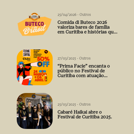
25/04/2026
-
Outros
Comida di Buteco 2026
valoriza bares de família
em Curitiba e histórias que
vão além do prato
27/03/2025
-
Outros
“Prima Facie” encanta o
público no Festival de
Curitiba com atuação
arrebatadora de Débora
Falabella
25/03/2025
-
Outros
Cabaré Haikai abre o
Festival de Curitiba 2025.