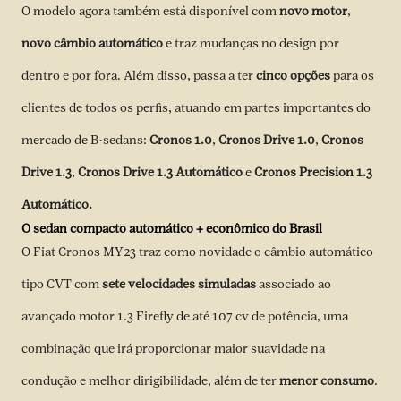
O modelo agora também está disponível com
novo motor
,
novo câmbio
automático
e traz mudanças no design por
dentro e por fora. Além disso, passa a ter
cinco opções
para os
clientes de todos os perfis, atuando em partes importantes do
mercado de B-sedans:
Cronos 1.0
,
Cronos Drive 1.0
,
Cronos
Drive 1.3
,
Cronos Drive 1.3 Automático
e
Cronos Precision 1.3
Automático.
O sedan compacto automático + econômico do Brasil
O Fiat Cronos MY23 traz como novidade o câmbio automático
tipo CVT com
sete velocidades simuladas
associado ao
avançado motor 1.3 Firefly de até 107 cv de potência, uma
combinação que irá proporcionar maior suavidade na
condução e melhor dirigibilidade, além de ter
menor consumo
.