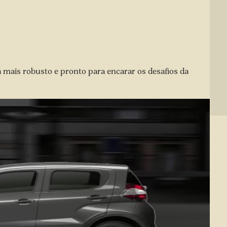
á mais robusto e pronto para encarar os desafios da