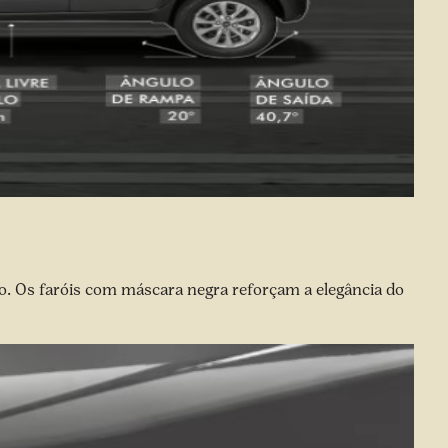
ro. Os faróis com máscara negra reforçam a elegância do