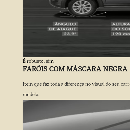
É robusto, sim
FARÓIS COM MÁSCARA NEGRA
Item que faz toda a diferença no visual do seu car
modelo.