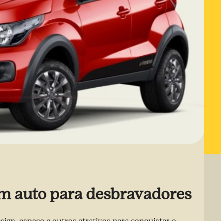
um auto para desbravadores
sign, espaço e outros atrativos para conquistar o