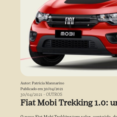
Autor:
Patricia Mannarino
Publicado em
30/04/2021
30/04/2021
-
OUTROS
Fiat Mobi Trekking 1.0: 
O novo Fiat Mobi Trekking tem valor, conteúdo, de