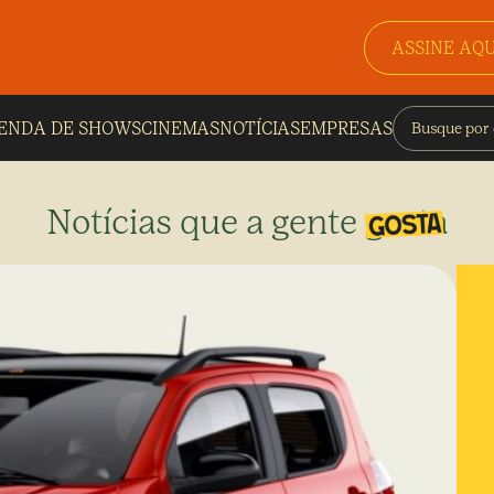
ASSINE AQU
ENDA DE SHOWS
CINEMAS
NOTÍCIAS
EMPRESAS
Notícias que a gente gosta