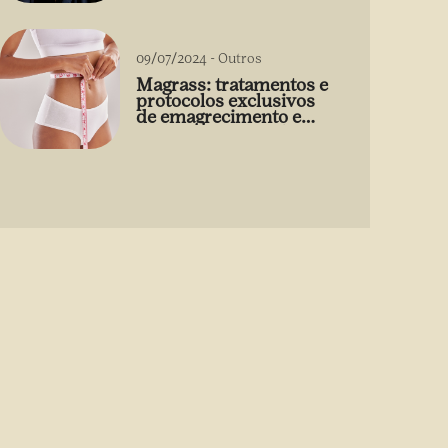
09/07/2024
-
Outros
Magrass: tratamentos e
protocolos exclusivos
de emagrecimento e
estética sem uso de
medicamento