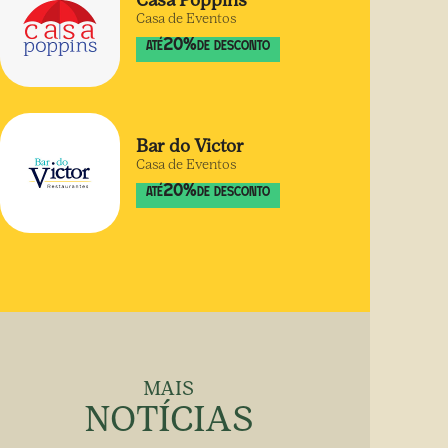
Casa Poppins
Casa de Eventos
20
%
ATÉ
DE DESCONTO
Bar do Victor
Casa de Eventos
20
%
ATÉ
DE DESCONTO
MAIS
NOTÍCIAS