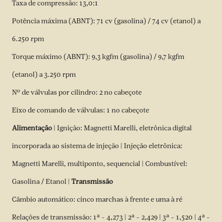
Taxa de compressão: 13,0:1
Potência máxima (ABNT): 71 cv (gasolina) / 74 cv (etanol) a
6.250 rpm
Torque máximo (ABNT): 9,3 kgfm (gasolina) / 9,7 kgfm
(etanol) a 3.250 rpm
Nº de válvulas por cilindro: 2 no cabeçote
Eixo de comando de válvulas: 1 no cabeçote
Alimentação
| Ignição: Magnetti Marelli, eletrônica digital
incorporada ao sistema de injeção | Injeção eletrônica:
Magnetti Marelli, multiponto, sequencial | Combustível:
Gasolina / Etanol |
Transmissão
Câmbio automático: cinco marchas à frente e uma à ré
Relações de transmissão: 1ª – 4,273 | 2ª – 2,429 | 3ª – 1,520 | 4ª –