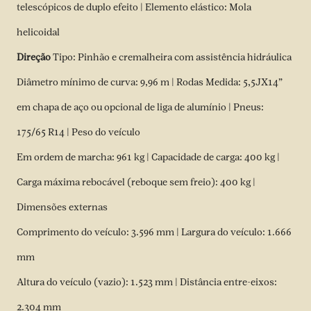
telescópicos de duplo efeito | Elemento elástico: Mola
helicoidal
Direção
Tipo: Pinhão e cremalheira com assistência hidráulica
Diâmetro mínimo de curva: 9,96 m | Rodas Medida: 5,5JX14”
em chapa de aço ou opcional de liga de alumínio | Pneus:
175/65 R14 | Peso do veículo
Em ordem de marcha: 961 kg | Capacidade de carga: 400 kg |
Carga máxima rebocável (reboque sem freio): 400 kg |
Dimensões externas
Comprimento do veículo: 3.596 mm | Largura do veículo: 1.666
mm
Altura do veículo (vazio): 1.523 mm | Distância entre-eixos:
2.304 mm