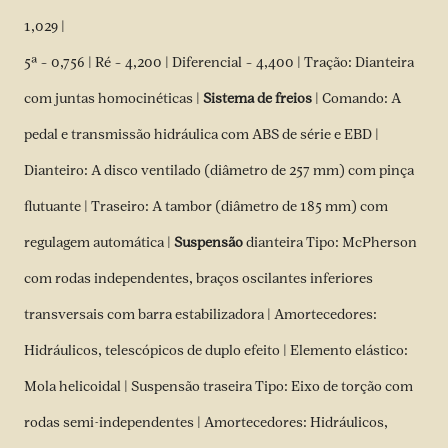
1,029 |
5ª – 0,756 | Ré – 4,200 | Diferencial – 4,400 | Tração: Dianteira
com juntas homocinéticas |
Sistema de freios
| Comando: A
pedal e transmissão hidráulica com ABS de série e EBD |
Dianteiro: A disco ventilado (diâmetro de 257 mm) com pinça
flutuante | Traseiro: A tambor (diâmetro de 185 mm) com
regulagem automática |
Suspensão
dianteira Tipo: McPherson
com rodas independentes, braços oscilantes inferiores
transversais com barra estabilizadora | Amortecedores:
Hidráulicos, telescópicos de duplo efeito | Elemento elástico:
Mola helicoidal | Suspensão traseira Tipo: Eixo de torção com
rodas semi-independentes | Amortecedores: Hidráulicos,