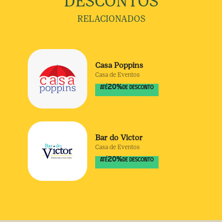
DESCONTOS
RELACIONADOS
Casa Poppins
Casa de Eventos
20
%
ATÉ
DE DESCONTO
Bar do Victor
Casa de Eventos
20
%
ATÉ
DE DESCONTO