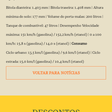
Bitola dianteira: 1.403 mm | Bitola traseira: 1.408 mm | Altura
mínima do solo: 177 mm | Volume do porta-malas: 200 litros |
Tanque de combustível: 47 litros | Desempenho Velocidade
máxima: 151 km/h (gasolina) / 152,2 km/h (etanol) | 0 a 100
km/h: 15,8 s (gasolina) / 14,0 s (etanol) |
Consumo
Ciclo urbano: 13,5 km/l (gasolina) / 9,6 km/l (etanol) | Ciclo
estrada: 15,0 km/l (gasolina) / 10,4 km/l (etanol)
VOLTAR PARA NOTÍCIAS