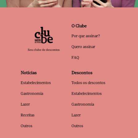
O Clube
Por que assinar?
Quero assinar
Seu clube de descontos
FAQ
Notícias
Descontos
Estabelecimentos
Todos os descontos
Gastronomia
Estabelecimentos
Lazer
Gastronomia
Receitas
Lazer
Outros
Outros