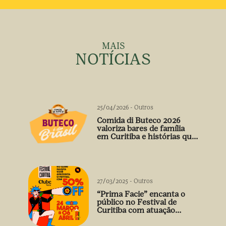
MAIS
NOTÍCIAS
25/04/2026
-
Outros
Comida di Buteco 2026
valoriza bares de família
em Curitiba e histórias que
vão além do prato
27/03/2025
-
Outros
“Prima Facie” encanta o
público no Festival de
Curitiba com atuação
arrebatadora de Débora