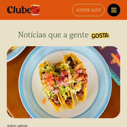
ASSINE AQUI
Notícias que a gente gosta
Autor:
admin