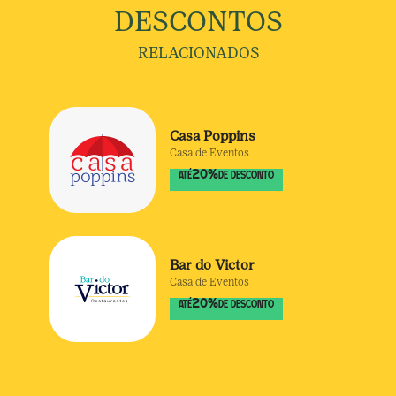
DESCONTOS
RELACIONADOS
Casa Poppins
Casa de Eventos
20
%
ATÉ
DE DESCONTO
Bar do Victor
Casa de Eventos
20
%
ATÉ
DE DESCONTO