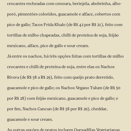
crocantes recheadas com cenoura, berinjela, abobrinha, alho-
poró, pimentões coloridos, guacamole e alface, cobertos com
pico de gallo; Tacos Frida Khalo (de R$ 42 por R$ 21), feito com
tortillas de milho chapeadas, chilli de proteína de soja, feijão
mexicano, alface, pico de gallo e sour cream.
Já entre os nachos, há três opções feitas com tortillas de milho
crocantes e chilli de proteína de soja, entre elas os Nachos
Rivera (de R$ 58 a R$ 29), feito com queijo prato derretido,
guacamole e pico de gallo; os Nachos Vegano Tulum (de R$ 50
por R$ 28) com feijão mexicano, guacamole e pico de gallo; e
por fim, Nachos Cancun (de R$ 58 por R$ 29), cheddar,
guacamole e sour cream.
As outras opções de pratos incluem Quesadillas Vegetarianas