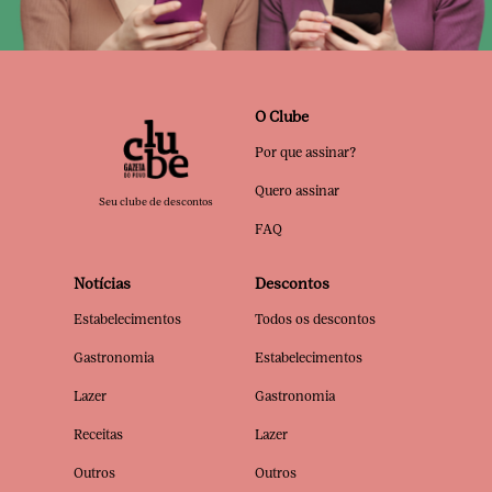
O Clube
Por que assinar?
Quero assinar
Seu clube de descontos
FAQ
Notícias
Descontos
Estabelecimentos
Todos os descontos
Gastronomia
Estabelecimentos
Lazer
Gastronomia
Receitas
Lazer
Outros
Outros