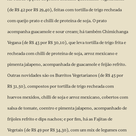
(de R$ 42 por R$ 29,40), feitas com tortilla de trigo recheada
com queijo prato e chilli de proteína de soja. O prato
acompanha guacamole e sour cream; há também Chimichanga
Vegana (de R$ 43 por R$ 30,10), que leva tortilla de trigo frita e
recheada com chilli de proteína de soja, arroz mexicano e
pimenta jalapeno, acompanhada de guacamole e feijão refrito.
Outras novidades são os Burritos Vegetarianos (de R$ 45 por
R$ 31,50), compostos por tortilla de trigo recheada com
huevos mexidos, chilli de soja e arroz mexicano, cobertos com
salsa de tomate, coentro e pimenta jalapeno, acompanhado de
frijoles refrito e dips nachos; e por fim, há as Fajitas de
Vegetais (de R$ 49 por R$ 34,30), com um mix de legumes com