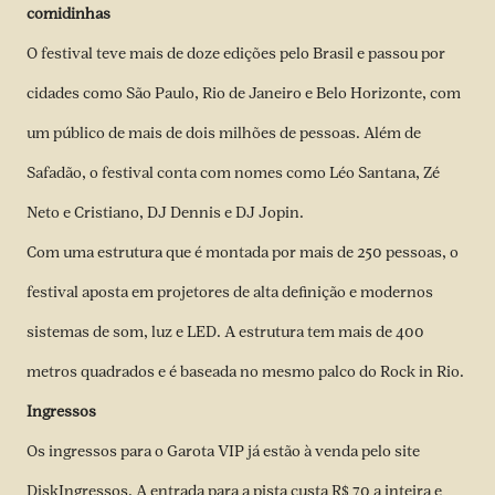
comidinhas
O festival teve mais de doze edições pelo Brasil e passou por
cidades como São Paulo, Rio de Janeiro e Belo Horizonte, com
um público de mais de dois milhões de pessoas. Além de
Safadão, o festival conta com nomes como Léo Santana, Zé
Neto e Cristiano, DJ Dennis e DJ Jopin.
Com uma estrutura que é montada por mais de 250 pessoas, o
festival aposta em projetores de alta definição e modernos
sistemas de som, luz e LED. A estrutura tem mais de 400
metros quadrados e é baseada no mesmo palco do Rock in Rio.
Ingressos
Os ingressos para o Garota VIP já estão à venda pelo site
DiskIngressos. A entrada para a pista custa R$ 70 a inteira e