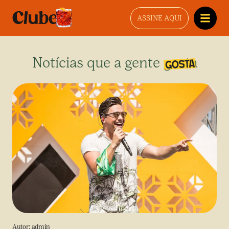
ASSINE AQUI
Notícias que a gente gosta
Autor:
admin