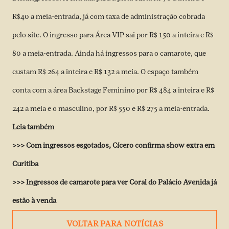
R$40 a meia-entrada, já com taxa de administração cobrada
pelo site. O ingresso para Área VIP sai por R$ 150 a inteira e R$
80 a meia-entrada. Ainda há ingressos para o camarote, que
custam R$ 264 a inteira e R$ 132 a meia. O espaço também
conta com a área Backstage Feminino por R$ 484 a inteira e R$
242 a meia e o masculino, por R$ 550 e R$ 275 a meia-entrada.
Leia também
>>>
Com ingressos esgotados, Cícero confirma show extra em
Curitiba
>>>
Ingressos de camarote para ver Coral do Palácio Avenida já
estão à venda
VOLTAR PARA NOTÍCIAS