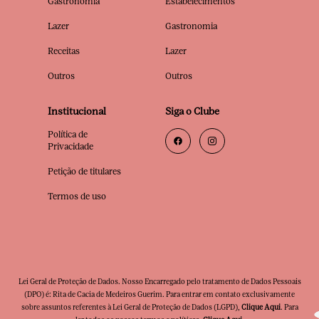
Gastronomia
Estabelecimentos
Lazer
Gastronomia
Receitas
Lazer
Outros
Outros
Institucional
Siga o Clube
Política de
Privacidade
Petição de titulares
Termos de uso
Lei Geral de Proteção de Dados. Nosso Encarregado pelo tratamento de Dados Pessoais
(DPO) é: Rita de Cacia de Medeiros Guerim. Para entrar em contato exclusivamente
sobre assuntos referentes à Lei Geral de Proteção de Dados (LGPD),
Clique Aqui
. Para