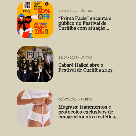
27/03/2025
-
Outros
“Prima Facie” encanta o
público no Festival de
Curitiba com atuação
arrebatadora de Débora
Falabella
25/03/2025
-
Outros
Cabaré Haikai abre o
Festival de Curitiba 2025.
09/07/2024
-
Outros
Magrass: tratamentos e
protocolos exclusivos de
emagrecimento e estética
sem uso de medicamento