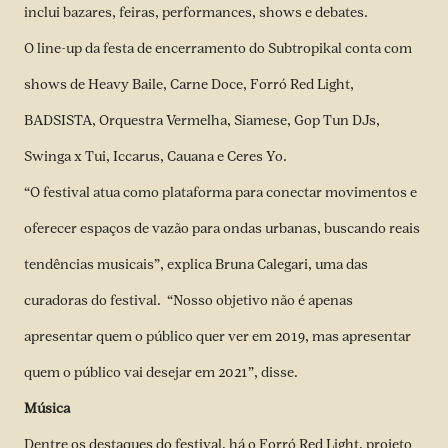
inclui bazares, feiras, performances, shows e debates.
O line-up da festa de encerramento do Subtropikal conta com
shows de Heavy Baile, Carne Doce, Forró Red Light,
BADSISTA, Orquestra Vermelha, Siamese, Gop Tun DJs,
Swinga x Tui, Iccarus, Cauana e Ceres Yo.
“O festival atua como plataforma para conectar movimentos e
oferecer espaços de vazão para ondas urbanas, buscando reais
tendências musicais”, explica Bruna Calegari, uma das
curadoras do festival. “Nosso objetivo não é apenas
apresentar quem o público quer ver em 2019, mas apresentar
quem o público vai desejar em 2021”, disse.
Música
Dentre os destaques do festival, há o Forró Red Light, projeto