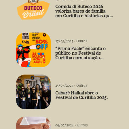
Comida di Buteco 2026
valoriza bares de família
em Curitiba e histórias que
vão além do prato
27/03/2025
-
Outros
“Prima Facie” encanta o
público no Festival de
Curitiba com atuação
arrebatadora de Débora
Falabella
25/03/2025
-
Outros
Cabaré Haikai abre o
Festival de Curitiba 2025.
09/07/2024
-
Outros