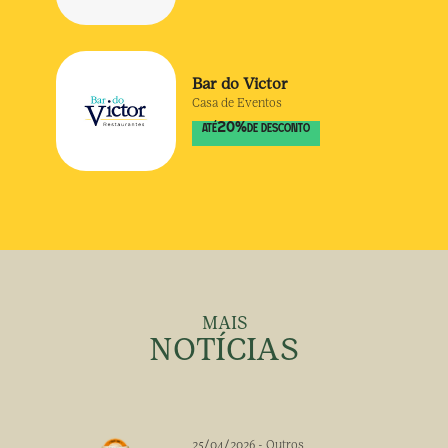
Bar do Victor
Casa de Eventos
20
%
ATÉ
DE DESCONTO
MAIS
NOTÍCIAS
25/04/2026
-
Outros