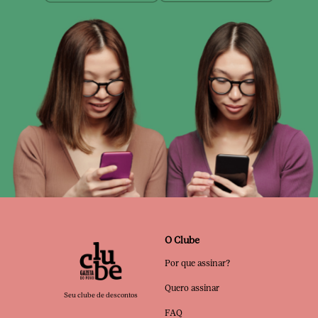
O Clube
Por que assinar?
Quero assinar
Seu clube de descontos
FAQ