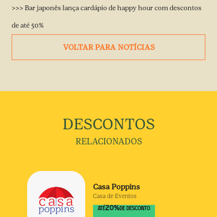
>>> Bar japonês lança cardápio de happy hour com descontos
de até 50%
VOLTAR PARA NOTÍCIAS
DESCONTOS
RELACIONADOS
Casa Poppins
Casa de Eventos
20
%
ATÉ
DE DESCONTO