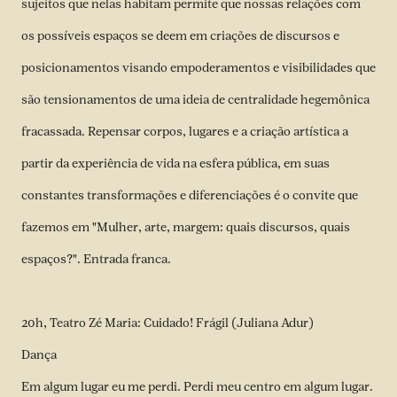
sujeitos que nelas habitam permite que nossas relações com
os possíveis espaços se deem em criações de discursos e
posicionamentos visando empoderamentos e visibilidades que
são tensionamentos de uma ideia de centralidade hegemônica
fracassada. Repensar corpos, lugares e a criação artística a
partir da experiência de vida na esfera pública, em suas
constantes transformações e diferenciações é o convite que
fazemos em "Mulher, arte, margem: quais discursos, quais
espaços?". Entrada franca.
20h, Teatro Zé Maria: Cuidado! Frágil (Juliana Adur)
Dança
Em algum lugar eu me perdi. Perdi meu centro em algum lugar.