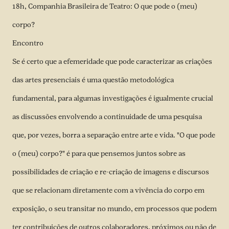
18h, Companhia Brasileira de Teatro: O que pode o (meu)
corpo?
Encontro
Se é certo que a efemeridade que pode caracterizar as criações
das artes presenciais é uma questão metodológica
fundamental, para algumas investigações é igualmente crucial
as discussões envolvendo a continuidade de uma pesquisa
que, por vezes, borra a separação entre arte e vida. "O que pode
o (meu) corpo?" é para que pensemos juntos sobre as
possibilidades de criação e re-criação de imagens e discursos
que se relacionam diretamente com a vivência do corpo em
exposição, o seu transitar no mundo, em processos que podem
ter contribuições de outros colaboradores, próximos ou não de