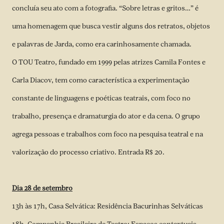
concluía seu ato com a fotografia. “Sobre letras e gritos…” é
uma homenagem que busca vestir alguns dos retratos, objetos
e palavras de Jarda, como era carinhosamente chamada.
O TOU Teatro, fundado em 1999 pelas atrizes Camila Fontes e
Carla Diacov, tem como característica a experimentação
constante de linguagens e poéticas teatrais, com foco no
trabalho, presença e dramaturgia do ator e da cena. O grupo
agrega pessoas e trabalhos com foco na pesquisa teatral e na
valorização do processo criativo. Entrada R$ 20.
Dia 28 de setembro
13h às 17h, Casa Selvática: Residência Bacurinhas Selváticas