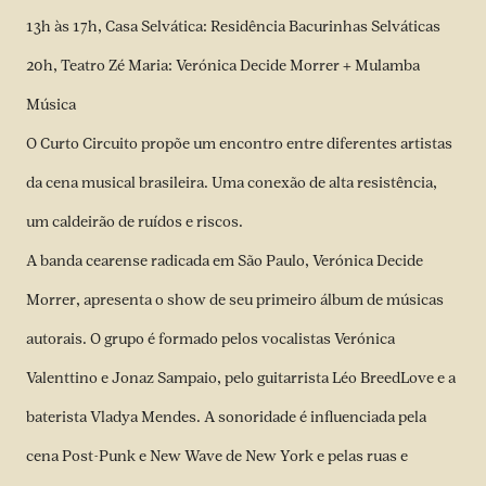
13h às 17h, Casa Selvática: Residência Bacurinhas Selváticas
20h, Teatro Zé Maria: Verónica Decide Morrer + Mulamba
Música
O Curto Circuito propõe um encontro entre diferentes artistas
da cena musical brasileira. Uma conexão de alta resistência,
um caldeirão de ruídos e riscos.
A banda cearense radicada em São Paulo, Verónica Decide
Morrer, apresenta o show de seu primeiro álbum de músicas
autorais. O grupo é formado pelos vocalistas Verónica
Valenttino e Jonaz Sampaio, pelo guitarrista Léo BreedLove e a
baterista Vladya Mendes. A sonoridade é influenciada pela
cena Post-Punk e New Wave de New York e pelas ruas e