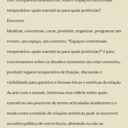
18h, Companhia Brasileira de Teatro: Espaços contextuais
temporários: quais narrativas para quais potências?
Encontro
Idealizar, conceituar, curar, produzir, organizar, programar um
evento, um espaço, um contexto. "Espaços contextuais
temporários: quais narrativas para quais potências?" é para
conversarmos sobre os desafios existentes em criar conexões,
produzir lugares temporários de fruição, discussão e
visibilidade para questões e formas éticas e estéticas da relação
da arte com o mundo. Interessa-nos refletir sobre quais
narrativas são possíveis de serem articuladas atualmente e o
modo como a reunião de criações artísticas pode se inscrever
na esfera pública de convivência, alterando ou não as