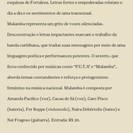
esquinas de Fortaleza. Letras fortes e empoderadas relatam o
dia a dia e os sentimentos de uma transexual.
Mulamba representa um grito de vozes silenciadas.
Desconstrução e letras impactantes marcam o trabalho da
banda curitibana, que traduz suas mensagens por meio de uma
linguagem poética e performances potentes. O sexteto, que
ficou conhecido por músicas como “P.U.T.A” e “Mulamba”,
aborda temas contundentes e reforça o protagonismo
feminino na música nacional. Mulamba é composta por
Amanda Pacífico (voz), Cacau de Sá (voz), Caro Pisco
(bateria), Fer Koppe (violoncelo), Naíra Debértolis (baixo) e
Nat Fragoso (guitarra). Entrada: R$ 20.