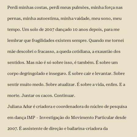
Perdi minhas costas, perdi meus pulmões, minha força nas
pernas, minha autoestima, minha vaidade, meu sono, meu
tempo. Um solo de 2007 dançado 10 anos depois, para me
lembrar que fragilidades existem sempre. Quando me tornei
mãe descobri o fracasso, a queda cotidiana, a exaustão dos
sentidos. Mas não é só sobre isso, é também. É sobre um
corpo degringolado e inseguro. É sobre cair e levantar. Sobre
sentir muito medo. Sobre atualizar. É sobre a vida, enfim. E a
morte. Juntar os cacos. Continuar.
Juliana Adur é criadora e coordenadora do núcleo de pesquisa
em dança IMP – Investigação do Movimento Particular desde
2007. É assistente de direção e bailarina-criadora da