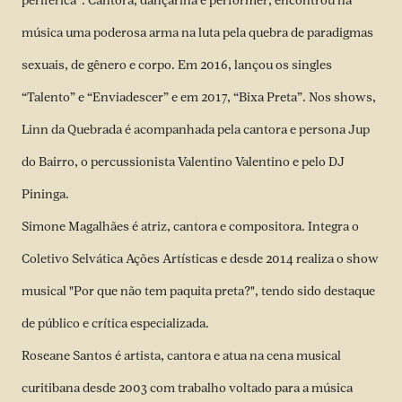
periférica”. Cantora, dançarina e performer, encontrou na
música uma poderosa arma na luta pela quebra de paradigmas
sexuais, de gênero e corpo. Em 2016, lançou os singles
“Talento” e “Enviadescer” e em 2017, “Bixa Preta”. Nos shows,
Linn da Quebrada é acompanhada pela cantora e persona Jup
do Bairro, o percussionista Valentino Valentino e pelo DJ
Pininga.
Simone Magalhães é atriz, cantora e compositora. Integra o
Coletivo Selvática Ações Artísticas e desde 2014 realiza o show
musical "Por que não tem paquita preta?", tendo sido destaque
de público e crítica especializada.
Roseane Santos é artista, cantora e atua na cena musical
curitibana desde 2003 com trabalho voltado para a música