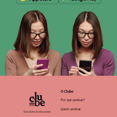
O Clube
Por que assinar?
Quero assinar
Seu clube de descontos