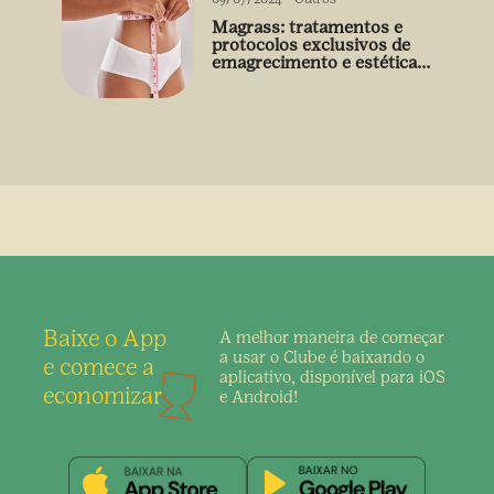
Magrass: tratamentos e
protocolos exclusivos de
emagrecimento e estética
sem uso de medicamento
Baixe o App
A melhor maneira de
começar
a usar o Clube é
baixando o
e comece a
aplicativo,
disponível para iOS
economizar
e Android!