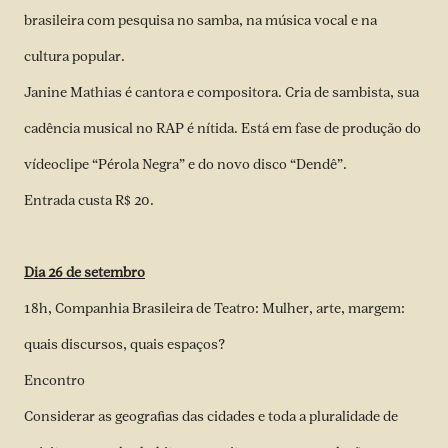
brasileira com pesquisa no samba, na música vocal e na
cultura popular.
Janine Mathias é cantora e compositora. Cria de sambista, sua
cadência musical no RAP é nítida. Está em fase de produção do
vídeoclipe “Pérola Negra” e do novo disco “Dendê”.
Entrada custa R$ 20.
Dia 26 de setembro
18h, Companhia Brasileira de Teatro: Mulher, arte, margem:
quais discursos, quais espaços?
Encontro
Considerar as geografias das cidades e toda a pluralidade de