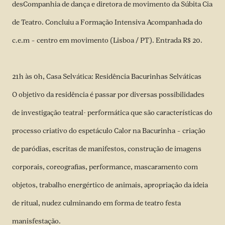
desCompanhia de dança e diretora de movimento da Súbita Cia
de Teatro. Concluiu a Formação Intensiva Acompanhada do
c.e.m – centro em movimento (Lisboa / PT). Entrada R$ 20.
21h às 0h, Casa Selvática: Residência Bacurinhas Selváticas
O objetivo da residência é passar por diversas possibilidades
de investigação teatral- performática que são características do
processo criativo do espetáculo Calor na Bacurinha – criação
de paródias, escritas de manifestos, construção de imagens
corporais, coreografias, performance, mascaramento com
objetos, trabalho energértico de animais, apropriação da ideia
de ritual, nudez culminando em forma de teatro festa
manisfestação.