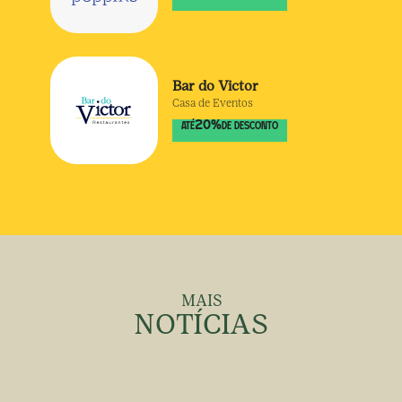
Bar do Victor
Casa de Eventos
20
%
ATÉ
DE DESCONTO
MAIS
NOTÍCIAS