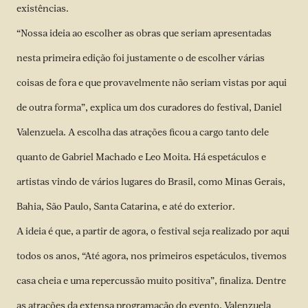
existências.
“Nossa ideia ao escolher as obras que seriam apresentadas
nesta primeira edição foi justamente o de escolher várias
coisas de fora e que provavelmente não seriam vistas por aqui
de outra forma”, explica um dos curadores do festival, Daniel
Valenzuela. A escolha das atrações ficou a cargo tanto dele
quanto de Gabriel Machado e Leo Moita. Há espetáculos e
artistas vindo de vários lugares do Brasil, como Minas Gerais,
Bahia, São Paulo, Santa Catarina, e até do exterior.
A ideia é que, a partir de agora, o festival seja realizado por aqui
todos os anos, “Até agora, nos primeiros espetáculos, tivemos
casa cheia e uma repercussão muito positiva”, finaliza. Dentre
as atrações da extensa programação do evento, Valenzuela