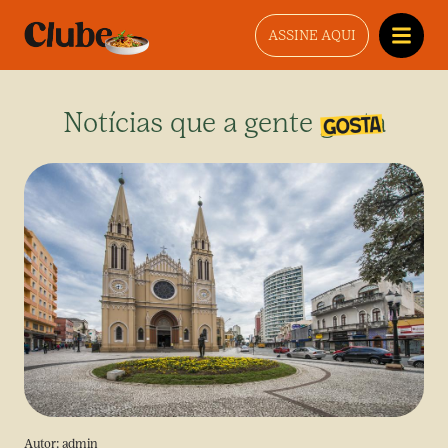
ASSINE AQUI
Notícias que a gente gosta
Autor:
admin