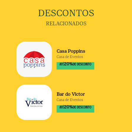
DESCONTOS
RELACIONADOS
Casa Poppins
Casa de Eventos
20
%
ATÉ
DE DESCONTO
Bar do Victor
Casa de Eventos
20
%
ATÉ
DE DESCONTO