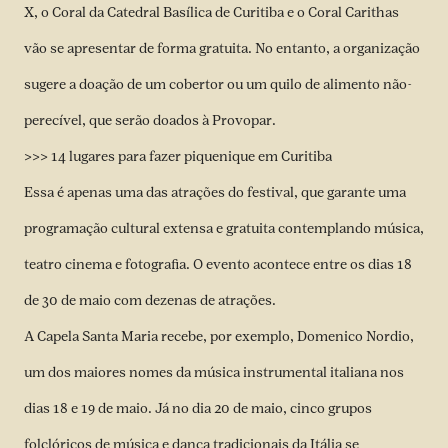
X, o Coral da Catedral Basílica de Curitiba e o Coral Carithas
vão se apresentar de forma gratuita. No entanto, a organização
sugere a doação de um cobertor ou um quilo de alimento não-
perecível, que serão doados à Provopar.
>>>
14 lugares para fazer piquenique em Curitiba
Essa é apenas uma das atrações do festival, que garante uma
programação cultural extensa e gratuita contemplando música,
teatro cinema e fotografia. O evento acontece entre os dias 18
de 30 de maio com dezenas de atrações.
A Capela Santa Maria recebe, por exemplo, Domenico Nordio,
um dos maiores nomes da música instrumental italiana nos
dias 18 e 19 de maio. Já no dia 20 de maio, cinco grupos
folclóricos de música e dança tradicionais da Itália se