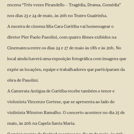
encena “Três vezes Pirandello – Tragédia, Drama, Comédia”
nos dias 23 e 24 de maio, às 20h no Teatro Guairinha.
A mostra de cinema Mia Cara Curitiba vai homenagear o
diretor Pier Paolo Pasolini, com quatro filmes exibidos na
Cinemateca entre os dias 24 e 27 de maio às 18h e às 20h. No
local ainda haverá uma exposição fotográfica com imagens que
expõe as locações, equipe e trabalhadores que participaram da
obra de Pasolini.
A Camerata Antigua de Curitiba recebe também o tenor e
violonista Vincenzo Cortese, que se apresenta ao lado do
violinista Winston Ramalho. O concerto acontece no dia 25 de
maio, às 20h na Capela Santa Maria.