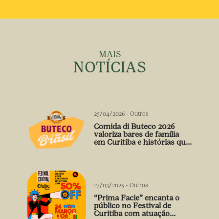
MAIS
NOTÍCIAS
25/04/2026
-
Outros
Comida di Buteco 2026
valoriza bares de família
em Curitiba e histórias que
vão além do prato
27/03/2025
-
Outros
“Prima Facie” encanta o
público no Festival de
Curitiba com atuação