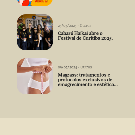
arrebatadora de Débora
Falabella
25/03/2025
-
Outros
Cabaré Haikai abre o
Festival de Curitiba 2025.
09/07/2024
-
Outros
Magrass: tratamentos e
protocolos exclusivos de
emagrecimento e estética
sem uso de medicamento