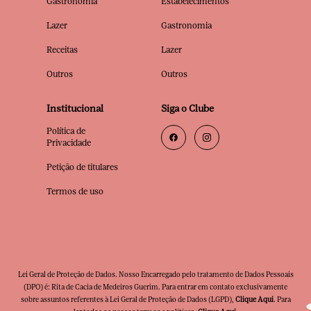
Gastronomia
Estabelecimentos
Lazer
Gastronomia
Receitas
Lazer
Outros
Outros
Institucional
Siga o Clube
Política de
Privacidade
Petição de titulares
Termos de uso
Lei Geral de Proteção de Dados. Nosso Encarregado pelo tratamento de Dados Pessoais
(DPO) é: Rita de Cacia de Medeiros Guerim. Para entrar em contato exclusivamente
sobre assuntos referentes à Lei Geral de Proteção de Dados (LGPD),
Clique Aqui
. Para