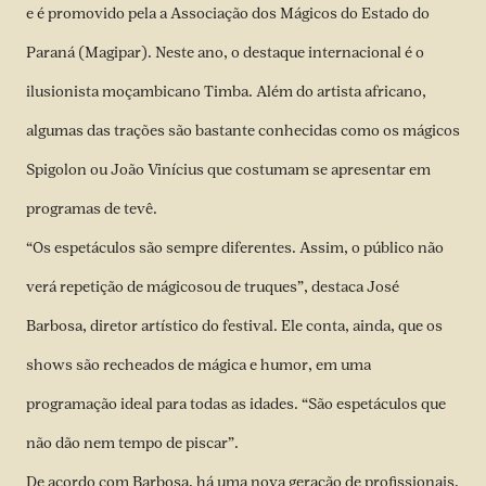
e é promovido pela a Associação dos Mágicos do Estado do
Paraná (Magipar). Neste ano, o destaque internacional é o
ilusionista moçambicano Timba. Além do artista africano,
algumas das trações são bastante conhecidas como os mágicos
Spigolon ou João Vinícius que costumam se apresentar em
programas de tevê.
“Os espetáculos são sempre diferentes. Assim, o público não
verá repetição de mágicosou de truques”, destaca José
Barbosa, diretor artístico do festival. Ele conta, ainda, que os
shows são recheados de mágica e humor, em uma
programação ideal para todas as idades. “São espetáculos que
não dão nem tempo de piscar”.
De acordo com Barbosa, há uma nova geração de profissionais,