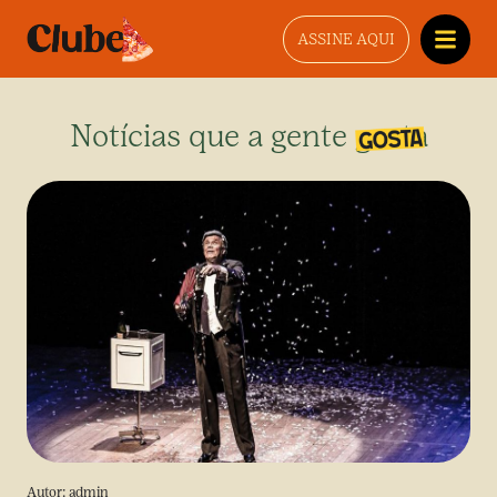
ASSINE AQUI
Notícias que a gente gosta
Autor:
admin