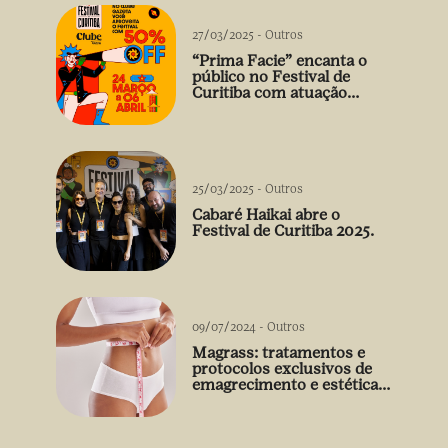
27/03/2025
-
Outros
“Prima Facie” encanta o
público no Festival de
Curitiba com atuação
arrebatadora de Débora
Falabella
25/03/2025
-
Outros
Cabaré Haikai abre o
Festival de Curitiba 2025.
09/07/2024
-
Outros
Magrass: tratamentos e
protocolos exclusivos de
emagrecimento e estética
sem uso de medicamento