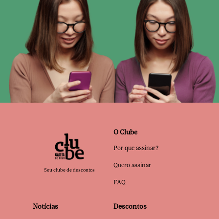
O Clube
Por que assinar?
Quero assinar
Seu clube de descontos
FAQ
Notícias
Descontos