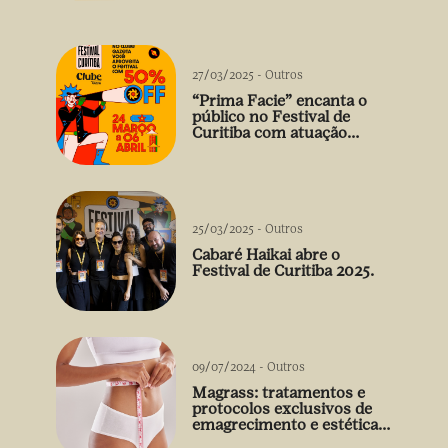
vão além do prato
27/03/2025
-
Outros
“Prima Facie” encanta o
público no Festival de
Curitiba com atuação
arrebatadora de Débora
Falabella
25/03/2025
-
Outros
Cabaré Haikai abre o
Festival de Curitiba 2025.
09/07/2024
-
Outros
Magrass: tratamentos e
protocolos exclusivos de
emagrecimento e estética
sem uso de medicamento