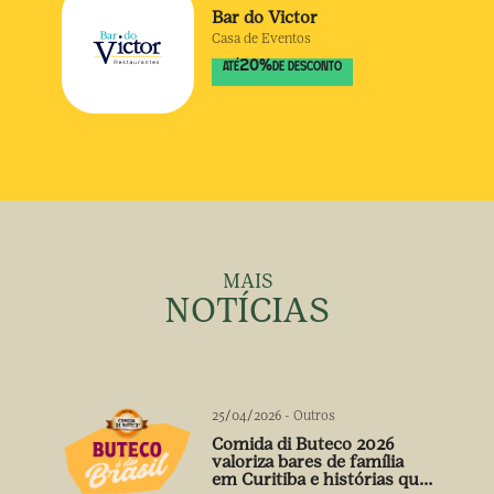
Bar do Victor
Casa de Eventos
20
%
ATÉ
DE DESCONTO
MAIS
NOTÍCIAS
25/04/2026
-
Outros
Comida di Buteco 2026
valoriza bares de família
em Curitiba e histórias que