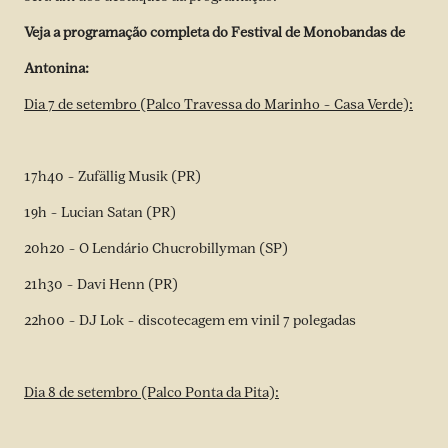
Veja a programação completa do Festival de Monobandas de
Antonina:
Dia 7 de setembro (Palco Travessa do Marinho – Casa Verde):
17h40 – Zufällig Musik (PR)
19h – Lucian Satan (PR)
20h20 – O Lendário Chucrobillyman (SP)
21h30 – Davi Henn (PR)
22h00 – DJ Lok – discotecagem em vinil 7 polegadas
Dia 8 de setembro (Palco Ponta da Pita):