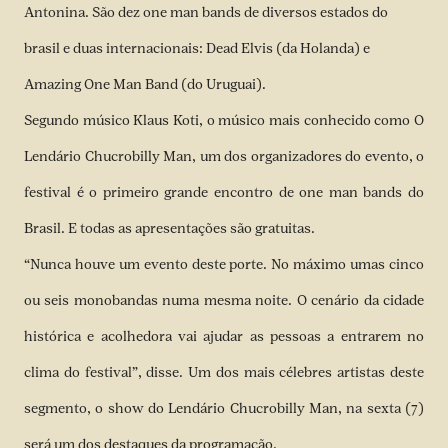
Antonina. São dez one man bands de diversos estados do
brasil e duas internacionais: Dead Elvis (da Holanda) e
Amazing One Man Band (do Uruguai).
Segundo músico Klaus Koti, o músico mais conhecido como O
Lendário Chucrobilly Man, um dos organizadores do evento, o
festival é o primeiro grande encontro de one man bands do
Brasil. E todas as apresentações são gratuitas.
“Nunca houve um evento deste porte. No máximo umas cinco
ou seis monobandas numa mesma noite. O cenário da cidade
histórica e acolhedora vai ajudar as pessoas a entrarem no
clima do festival”, disse. Um dos mais célebres artistas deste
segmento, o show do Lendário Chucrobilly Man, na sexta (7)
será um dos destaques da programação.