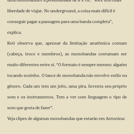
uma monobanda é a possibilidade de ir e vir. “Você tem mais
liberdade de viajar. No underground, a coisa mais difícil é
conseguir pagar a passagem para uma banda completa”,
explica.
Koti observa que, apensar da limitação anatômica comum
(cabeça, troco e membros), as monobandas costumam ser
muito diferentes entre si. “O formato é sempre mesmo: alguém
tocando sozinho. O lance de monobanda não envolve estilo ou
gênero. Cada um tem um jeito, uma pira. Inventa seu próprio
som e os instrumentos. Tem a ver com linguagem o tipo de
som que gosta de fazer”.
Veja clipes de algumas monobandas que estarão em Antonina: