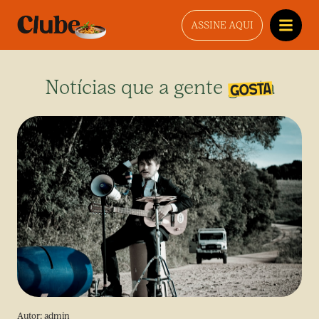
ASSINE AQUI
Notícias que a gente gosta
Autor:
admin