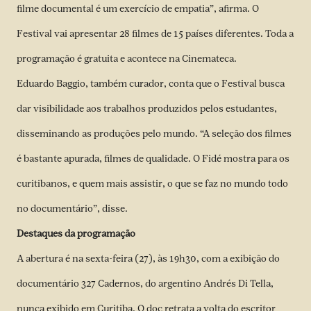
filme documental é um exercício de empatia”, afirma. O
Festival vai apresentar 28 filmes de 15 países diferentes. Toda a
programação é gratuita e acontece na Cinemateca.
Eduardo Baggio, também curador, conta que o Festival busca
dar visibilidade aos trabalhos produzidos pelos estudantes,
disseminando as produções pelo mundo. “A seleção dos filmes
é bastante apurada, filmes de qualidade. O Fidé mostra para os
curitibanos, e quem mais assistir, o que se faz no mundo todo
no documentário”, disse.
Destaques da programação
A abertura é na sexta-feira (27), às 19h30, com a exibição do
documentário 327 Cadernos, do argentino Andrés Di Tella,
nunca exibido em Curitiba. O doc retrata a volta do escritor