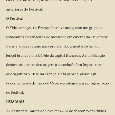
cinema, com a exibição de documentários de edições
anteriores do Festival.
O Festival
O Fidé começou na França, há nove anos, com um grupo de
estudantes estrangeiros de mestrado em cinema da Université
Paris 8, que se reuniu para projetar documentários em um
lençol branco no subúrbio da capital francesa. A mobilização
destes estudantes deu origem à associação Les Impatientes,
que organiza o FIDÉ na França. De lá para cá, quase 250
documentários de mais de 30 países integraram a programação
do festival.
LEIA MAIS:
<<
Assinante Gazeta do Povo tem 20% de desconto em títulos