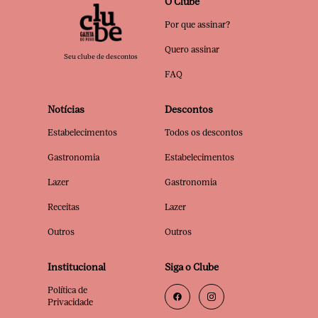
O Clube
Por que assinar?
Quero assinar
Seu clube de descontos
FAQ
Notícias
Descontos
Estabelecimentos
Todos os descontos
Gastronomia
Estabelecimentos
Lazer
Gastronomia
Receitas
Lazer
Outros
Outros
Institucional
Siga o Clube
Política de
Privacidade