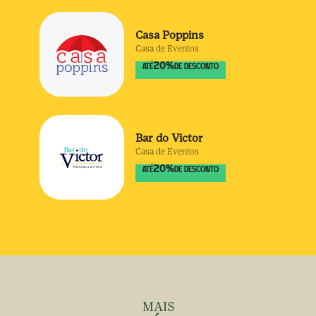
Casa Poppins
Casa de Eventos
20
%
ATÉ
DE DESCONTO
Bar do Victor
Casa de Eventos
20
%
ATÉ
DE DESCONTO
MAIS