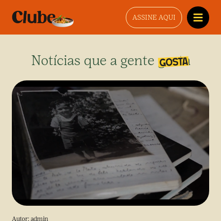
ASSINE AQUI
Notícias que a gente gosta
Autor:
admin