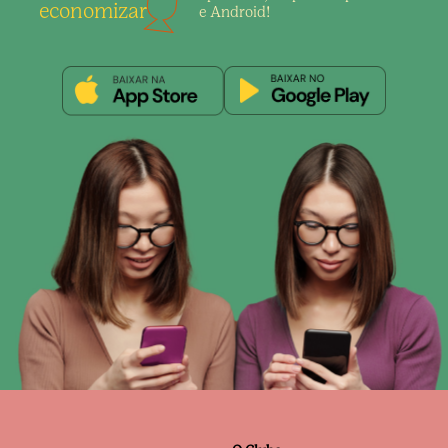
economizar
e Android!