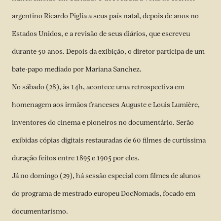
argentino Ricardo Piglia a seus país natal, depois de anos no
Estados Unidos, e a revisão de seus diários, que escreveu
durante 50 anos. Depois da exibição, o diretor participa de um
bate-papo mediado por Mariana Sanchez.
No sábado (28), às 14h, acontece uma retrospectiva em
homenagem aos irmãos franceses Auguste e Louis Lumière,
inventores do cinema e pioneiros no documentário. Serão
exibidas cópias digitais restauradas de 60 filmes de curtíssima
duração feitos entre 1895 e 1905 por eles.
Já no domingo (29), há sessão especial com filmes de alunos
do programa de mestrado europeu DocNomads, focado em
documentarismo.