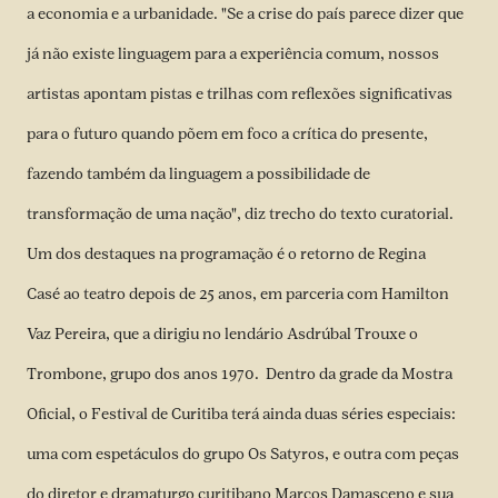
a economia e a urbanidade. "Se a crise do país parece dizer que
já não existe linguagem para a experiência comum, nossos
artistas apontam pistas e trilhas com reflexões significativas
para o futuro quando põem em foco a crítica do presente,
fazendo também da linguagem a possibilidade de
transformação de uma nação", diz trecho do texto curatorial.
Um dos destaques na programação é o retorno de Regina
Casé ao teatro depois de 25 anos, em parceria com Hamilton
Vaz Pereira, que a dirigiu no lendário Asdrúbal Trouxe o
Trombone, grupo dos anos 1970. Dentro da grade da Mostra
Oficial, o Festival de Curitiba terá ainda duas séries especiais:
uma com espetáculos do grupo Os Satyros, e outra com peças
do diretor e dramaturgo curitibano Marcos Damasceno e sua