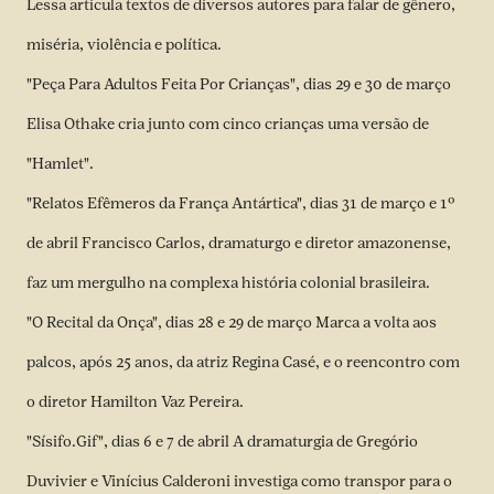
Lessa articula textos de diversos autores para falar de gênero,
miséria, violência e política.
"Peça Para Adultos Feita Por Crianças", dias 29 e 30 de março
Elisa Othake cria junto com cinco crianças uma versão de
"Hamlet".
"Relatos Efêmeros da França Antártica", dias 31 de março e 1º
de abril Francisco Carlos, dramaturgo e diretor amazonense,
faz um mergulho na complexa história colonial brasileira.
"O Recital da Onça", dias 28 e 29 de março Marca a volta aos
palcos, após 25 anos, da atriz Regina Casé, e o reencontro com
o diretor Hamilton Vaz Pereira.
"Sísifo.Gif", dias 6 e 7 de abril A dramaturgia de Gregório
Duvivier e Vinícius Calderoni investiga como transpor para o