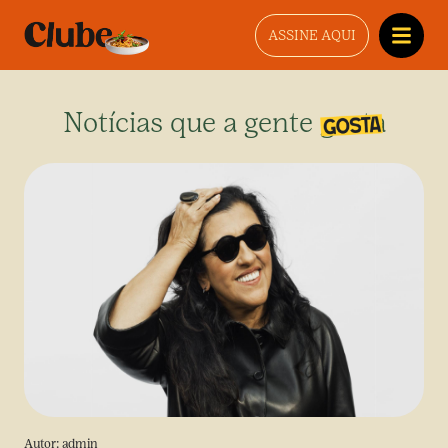
ASSINE AQUI
Notícias que a gente gosta
Autor:
admin