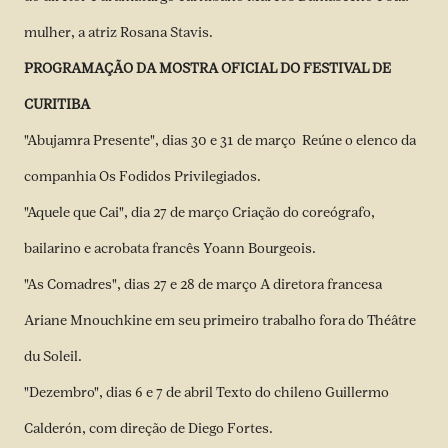
mulher, a atriz Rosana Stavis.
PROGRAMAÇÃO DA MOSTRA OFICIAL DO FESTIVAL DE
CURITIBA
"Abujamra Presente", dias 30 e 31 de março Reúne o elenco da
companhia Os Fodidos Privilegiados.
"Aquele que Cai", dia 27 de março Criação do coreógrafo,
bailarino e acrobata francês Yoann Bourgeois.
"As Comadres", dias 27 e 28 de março A diretora francesa
Ariane Mnouchkine em seu primeiro trabalho fora do Théâtre
du Soleil.
"Dezembro", dias 6 e 7 de abril Texto do chileno Guillermo
Calderón, com direção de Diego Fortes.