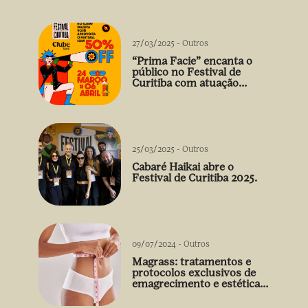
27/03/2025
-
Outros
“Prima Facie” encanta o
público no Festival de
Curitiba com atuação
arrebatadora de Débora
Falabella
25/03/2025
-
Outros
Cabaré Haikai abre o
Festival de Curitiba 2025.
09/07/2024
-
Outros
Magrass: tratamentos e
protocolos exclusivos de
emagrecimento e estética
sem uso de medicamento