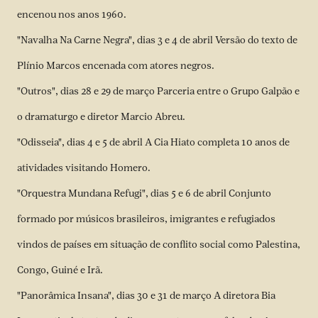
encenou nos anos 1960.
"Navalha Na Carne Negra", dias 3 e 4 de abril Versão do texto de
Plínio Marcos encenada com atores negros.
"Outros", dias 28 e 29 de março Parceria entre o Grupo Galpão e
o dramaturgo e diretor Marcio Abreu.
"Odisseia", dias 4 e 5 de abril A Cia Hiato completa 10 anos de
atividades visitando Homero.
"Orquestra Mundana Refugi", dias 5 e 6 de abril Conjunto
formado por músicos brasileiros, imigrantes e refugiados
vindos de países em situação de conflito social como Palestina,
Congo, Guiné e Irã.
"Panorâmica Insana", dias 30 e 31 de março A diretora Bia