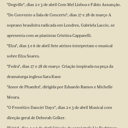
"Dogville", dias 2 e 3 de abril Com Mel Lisboa e Fábio Assunção.
"Do Convento a Sala de Concerto", dias 27 e 28 de março A
soprano brasileira radicada em Londres, Gabriela Laccio, se
apresenta com as pianistas Cristina Capparelli.
"Elza", dias 5 e 6 de abril Sete atrizes interpretam o musical
sobre Elza Soares.
"Fedra", dias 27 e 28 de março Criação inspirada na peça da
dramaturga inglesa Sara Kane
"Amor de Phaedra", dirigida por Eduardo Ramos e Michelle
Moura.
"O Frenético Dancin' Days", dias 2 e 3 de abril Musical com
direção geral de Deborah Colker.