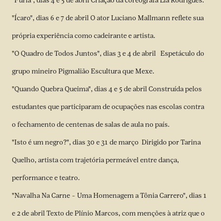
"Fúria", dias 4 e 5 de abril Criação da coreógrafa Lia Rodrigues.
"Ícaro", dias 6 e 7 de abril O ator Luciano Mallmann reflete sua
própria experiência como cadeirante e artista.
"O Quadro de Todos Juntos", dias 3 e 4 de abril Espetáculo do
grupo mineiro Pigmalião Escultura que Mexe.
"Quando Quebra Queima", dias 4 e 5 de abril Construída pelos
estudantes que participaram de ocupações nas escolas contra
o fechamento de centenas de salas de aula no país.
"Isto é um negro?", dias 30 e 31 de março Dirigido por Tarina
Quelho, artista com trajetória permeável entre dança,
performance e teatro.
"Navalha Na Carne – Uma Homenagem a Tônia Carrero", dias 1
e 2 de abril Texto de Plínio Marcos, com menções à atriz que o