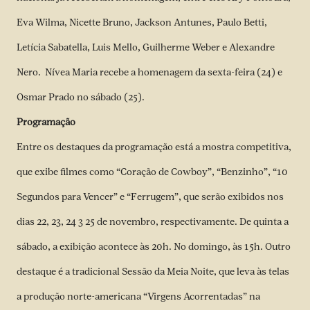
Eva Wilma, Nicette Bruno, Jackson Antunes, Paulo Betti,
Letícia Sabatella, Luis Mello, Guilherme Weber e Alexandre
Nero. Nívea Maria recebe a homenagem da sexta-feira (24) e
Osmar Prado no sábado (25).
Programação
Entre os destaques da programação está a mostra competitiva,
que exibe filmes como “Coração de Cowboy”, “Benzinho”, “10
Segundos para Vencer” e “Ferrugem”, que serão exibidos nos
dias 22, 23, 24 3 25 de novembro, respectivamente. De quinta a
sábado, a exibição acontece às 20h. No domingo, às 15h. Outro
destaque é a tradicional Sessão da Meia Noite, que leva às telas
a produção norte-americana “Virgens Acorrentadas” na