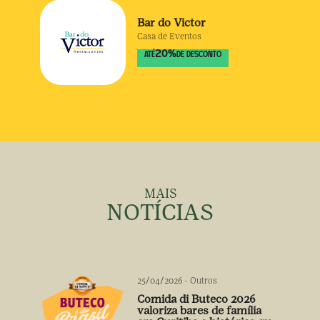
Bar do Victor
Casa de Eventos
20
%
ATÉ
DE DESCONTO
MAIS
NOTÍCIAS
25/04/2026
-
Outros
Comida di Buteco 2026
valoriza bares de família