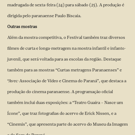
madrugada de sexta-feira (24) para sábado (25). A produção é
dirigida pelo paranaense Paulo Biscaia.
Outras mostras
Além da mostra competitiva, o Festival também traz diversos
filmes de curta e longa-metragem na mostra infantil e infanto-
juvenil, que será voltada para as escolas da região. Destaque
também para as mostras “Curtas metragens Paranaenses” e
“Avec-Associação de Vídeo e Cinema do Paraná”, que destaca a
produção do cinema paranaense. A programação oficial
também inclui duas exposições: a “Teatro Guaíra – Nasce um
Ícone”, que traz fotografias do acervo de Erick Nissen, e a
“Cinemis”, que apresenta parte do acervo do Museu da Imagem