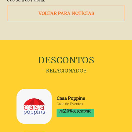
e do Som do Paraná.
VOLTAR PARA NOTÍCIAS
DESCONTOS
RELACIONADOS
Casa Poppins
Casa de Eventos
20
%
ATÉ
DE DESCONTO