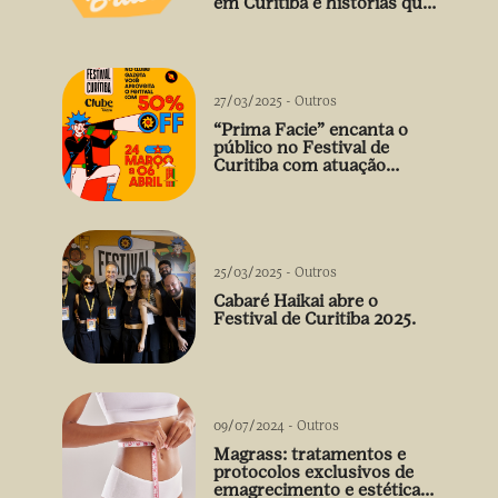
em Curitiba e histórias que
vão além do prato
27/03/2025
-
Outros
“Prima Facie” encanta o
público no Festival de
Curitiba com atuação
arrebatadora de Débora
Falabella
25/03/2025
-
Outros
Cabaré Haikai abre o
Festival de Curitiba 2025.
09/07/2024
-
Outros
Magrass: tratamentos e
protocolos exclusivos de
emagrecimento e estética