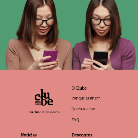
O Clube
Por que assinar?
Quero assinar
Seu clube de descontos
FAQ
Notícias
Descontos