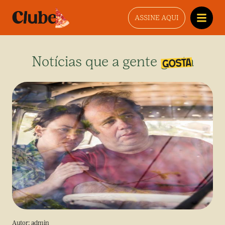
ASSINE AQUI
Notícias que a gente gosta
Autor:
admin