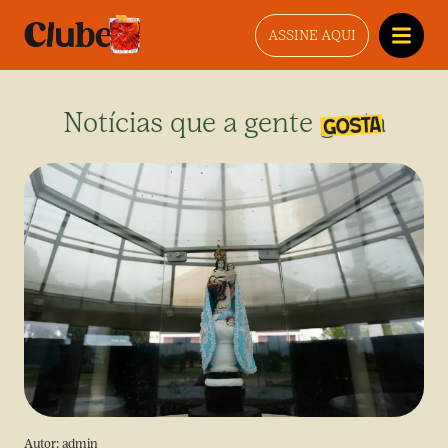
ASSINE AQUI
Notícias que a gente gosta
Autor:
admin