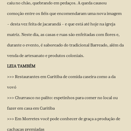
caiu no chão, quebrando em pedaços. A queda causou
comoção entre os fiéis que encomendaram uma nova imagem
– desta vez feita de jacarandá – e que está até hoje na igreja
matriz. Neste dia, as casas e ruas são enfeitadas com flores e,
durante o evento, é saboreado do tradicional Barreado, além da
venda de artesanato e produtos coloniais.
LEIA TAMBÉM
>>> Restaurantes em Curitiba de comida caseira como a da
vovó
>>> Churrasco no palito: espetinhos para comer no local ou
fazer em casa em Curitiba
>>> Em Morretes você pode conhecer de graça a produção de
cachaças premiadas