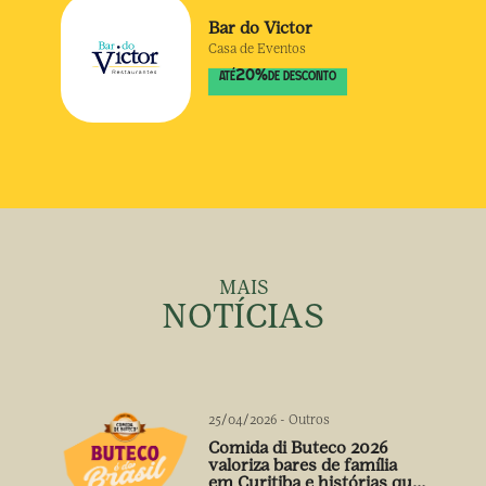
Bar do Victor
Casa de Eventos
20
%
ATÉ
DE DESCONTO
MAIS
NOTÍCIAS
25/04/2026
-
Outros
Comida di Buteco 2026
valoriza bares de família
em Curitiba e histórias que