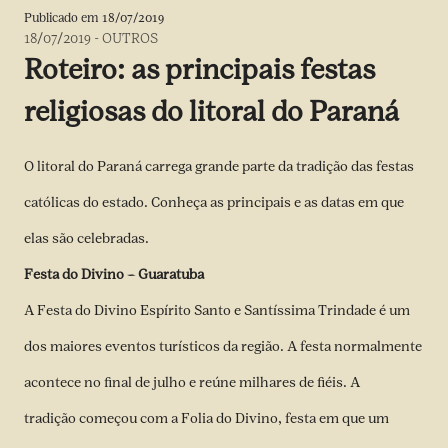
Publicado em
18/07/2019
18/07/2019
-
OUTROS
Roteiro: as principais festas
religiosas do litoral do Paraná
O litoral do Paraná carrega grande parte da tradição das festas
católicas do estado. Conheça as principais e as datas em que
elas são celebradas.
Festa do Divino – Guaratuba
A Festa do Divino Espírito Santo e Santíssima Trindade é um
dos maiores eventos turísticos da região. A festa normalmente
acontece no final de julho e reúne milhares de fiéis. A
tradição começou com a Folia do Divino, festa em que um