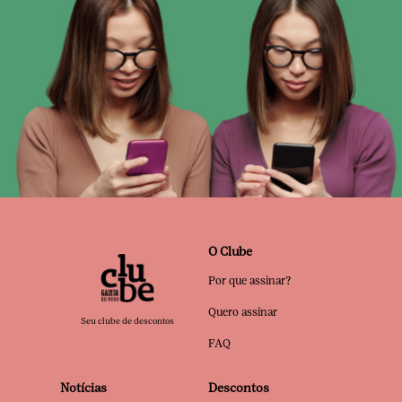
O Clube
Por que assinar?
Quero assinar
Seu clube de descontos
FAQ
Notícias
Descontos