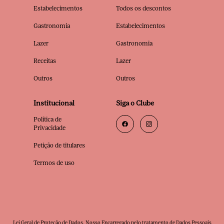
Estabelecimentos
Todos os descontos
Gastronomia
Estabelecimentos
Lazer
Gastronomia
Receitas
Lazer
Outros
Outros
Institucional
Siga o Clube
Política de
Privacidade
Petição de titulares
Termos de uso
Lei Geral de Proteção de Dados. Nosso Encarregado pelo tratamento de Dados Pessoais