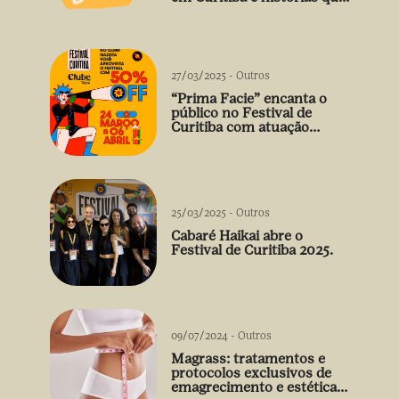
vão além do prato
27/03/2025
-
Outros
“Prima Facie” encanta o
público no Festival de
Curitiba com atuação
arrebatadora de Débora
Falabella
25/03/2025
-
Outros
Cabaré Haikai abre o
Festival de Curitiba 2025.
09/07/2024
-
Outros
Magrass: tratamentos e
protocolos exclusivos de
emagrecimento e estética