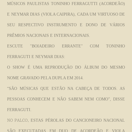
MÚSICOS PAULISTAS TONINHO FERRAGUTTI (ACORDEÃO)
E NEYMAR DIAS (VIOLA CAIPIRA), CADA UM VIRTUOSO DE
SEU RESPECTIVO INSTRUMENTO E DONO DE VÁRIOS
PRÊMIOS NACIONAIS E INTERNACIONAIS.
ESCUTE "BOIADEIRO ERRANTE" COM TONINHO
FERRAGUTI E NEYMAR DIAS:
O SHOW É UMA REPRODUÇÃO DO ÁLBUM DO MESMO
NOME GRAVADO PELA DUPLA EM 2014.
“SÃO MÚSICAS QUE ESTÃO NA CABEÇA DE TODOS. AS
PESSOAS CONHECEM E NÃO SABEM NEM COMO”, DISSE
FERRAGUTI.
NO PALCO,
ESTAS PÉROLAS DO CANCIONEIRO NACIONAL
SÃO EXECUTADAS EM DUO DE ACORDEÃO E VIOLA