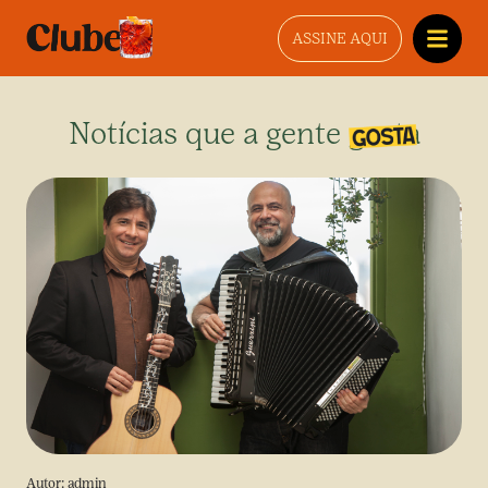
ASSINE AQUI
Notícias que a gente gosta
Autor:
admin