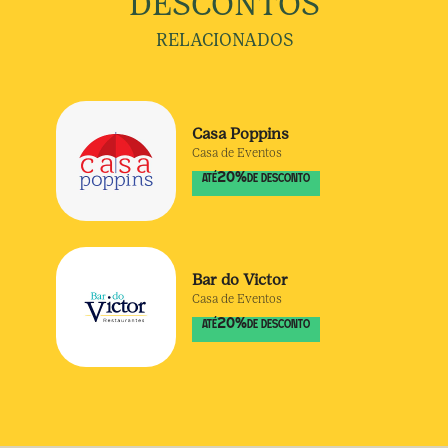
DESCONTOS
RELACIONADOS
Casa Poppins
Casa de Eventos
20
%
ATÉ
DE DESCONTO
Bar do Victor
Casa de Eventos
20
%
ATÉ
DE DESCONTO