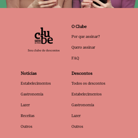
O Clube
Por que assinar?
Quero assinar
Seu clube de descontos
FAQ
Notícias
Descontos
Estabelecimentos
Todos os descontos
Gastronomia
Estabelecimentos
Lazer
Gastronomia
Receitas
Lazer
Outros
Outros