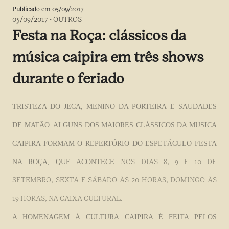
Publicado em
05/09/2017
05/09/2017
-
OUTROS
Festa na Roça: clássicos da
música caipira em três shows
durante o feriado
TRISTEZA DO JECA, MENINO DA PORTEIRA E SAUDADES
DE MATÃO. ALGUNS DOS MAIORES CLÁSSICOS DA MUSICA
CAIPIRA FORMAM O REPERTÓRIO DO ESPETÁCULO FESTA
NOS DIAS 8, 9 E 10 DE
NA ROÇA, QUE ACONTECE
SETEMBRO, SEXTA E SÁBADO ÀS 20 HORAS, DOMINGO ÀS
19 HORAS, NA CAIXA CULTURAL.
A HOMENAGEM À CULTURA CAIPIRA É FEITA PELOS