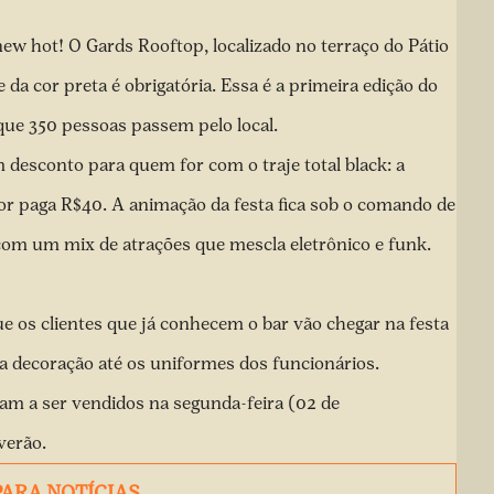
ew hot! O Gards Rooftop, localizado no terraço do Pátio
e da cor preta é obrigatória. Essa é a primeira edição do
que 350 pessoas passem pelo local.
m desconto para quem for com o traje total black: a
or paga R$40. A animação da festa fica sob o comando de
 com um mix de atrações que mescla eletrônico e funk.
que os clientes que já conhecem o bar vão chegar na festa
a decoração até os uniformes dos funcionários.
m a ser vendidos na segunda-feira (02 de
verão.
PARA NOTÍCIAS