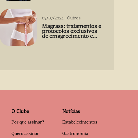
09/07/2024
-
Outros
Magrass: tratamentos e
protocolos exclusivos
de emagrecimento e
estética sem uso de
medicamento
O Clube
Notícias
Por que assinar?
Estabelecimentos
Quero assinar
Gastronomia