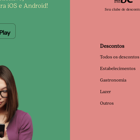
ra iOS e Android!
Seu clube de descont
Descontos
Todos os descontos
Estabelecimentos
Gastronomia
Lazer
Outros