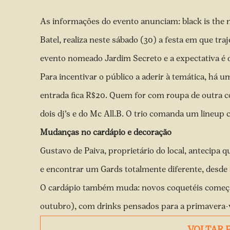
As informações do evento anunciam: black is the n
Batel, realiza neste sábado (30) a festa em que traj
evento nomeado Jardim Secreto e a expectativa é 
Para incentivar o público a aderir à temática, há u
entrada fica R$20. Quem for com roupa de outra c
dois dj’s e do Mc All.B. O trio comanda um lineup
Mudanças no cardápio e decoração
Gustavo de Paiva, proprietário do local, antecipa 
e encontrar um Gards totalmente diferente, desde 
O cardápio também muda: novos coquetéis começa
outubro), com drinks pensados para a primavera-
VOLTAR 