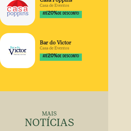
Casa Poppins
Casa de Eventos
20
%
ATÉ
DE DESCONTO
Bar do Victor
Casa de Eventos
20
%
ATÉ
DE DESCONTO
MAIS
NOTÍCIAS