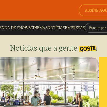
ASSINE AQU
ENDA DE SHOWS
CINEMAS
NOTÍCIAS
EMPRESAS
Notícias que a gente gosta