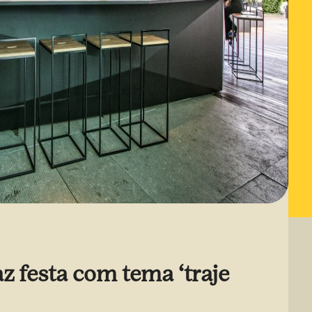
az festa com tema ‘traje