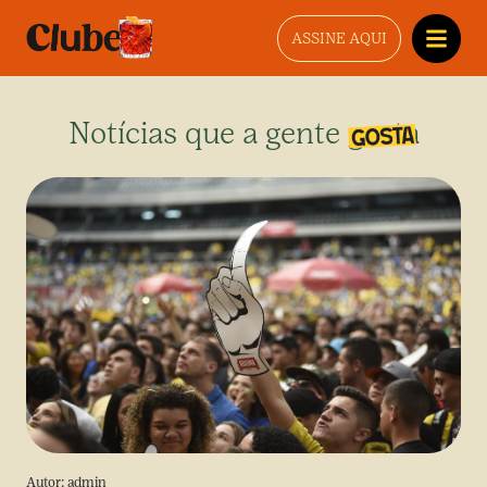
ASSINE AQUI
Notícias que a gente gosta
Autor:
admin