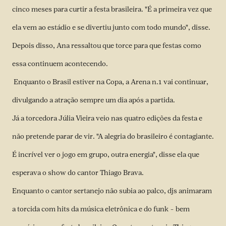
cinco meses para curtir a festa brasileira. "É a primeira vez que
ela vem ao estádio e se divertiu junto com todo mundo", disse.
Depois disso, Ana ressaltou que torce para que festas como
essa continuem acontecendo.
Enquanto o Brasil estiver na Copa, a Arena n.1 vai continuar,
divulgando a atração sempre um dia após a partida.
Já a torcedora Júlia Vieira veio nas quatro edições da festa e
não pretende parar de vir. "A alegria do brasileiro é contagiante.
É incrível ver o jogo em grupo, outra energia", disse ela que
esperava o show do cantor Thiago Brava.
Enquanto o cantor sertanejo não subia ao palco, djs animaram
a torcida com hits da música eletrônica e do funk – bem