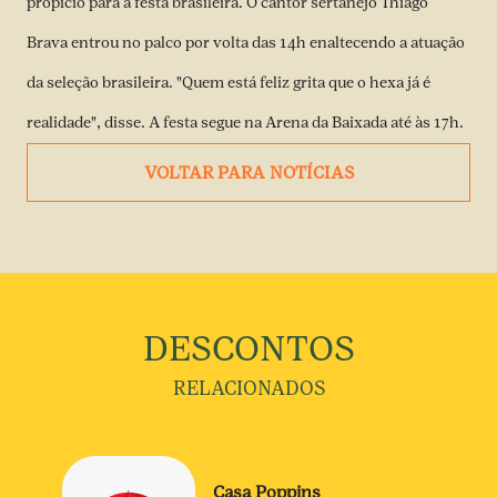
propício para a festa brasileira. O cantor sertanejo Thiago
Brava entrou no palco por volta das 14h enaltecendo a atuação
da seleção brasileira. "Quem está feliz grita que o hexa já é
realidade", disse. A festa segue na Arena da Baixada até às 17h.
VOLTAR PARA NOTÍCIAS
DESCONTOS
RELACIONADOS
Casa Poppins