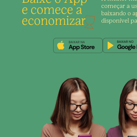
e comece a
começar a us
baixando o ap
economizar
disponível pa