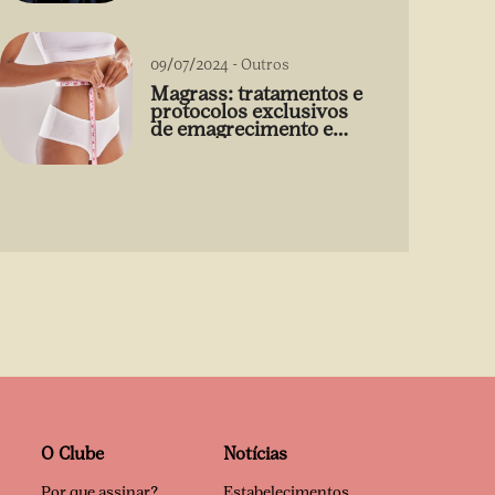
09/07/2024
-
Outros
Magrass: tratamentos e
protocolos exclusivos
de emagrecimento e
estética sem uso de
medicamento
O Clube
Notícias
Por que assinar?
Estabelecimentos