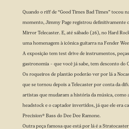
Quando o riff de “Good Times Bad Times” tocou na
momento, Jimmy Page registrou definitivamente 
Mirror Telecaster. E, até sábado (26), no Hard Roc
uma homenagem à icônica guitarra na Fender Wee
A exposição tem test drive de instrumentos, peças
gastronomia – que você já sabe, tem desconto do 
Os roqueiros de plantão poderão ver por lá a Noca
que se tornou depois a Telecaster por conta da dif
artistas que mudaram a história da música, como 
headstock e o captador invertidos, já que ele era c
Precision® Bass do Dee Dee Ramone.
Outra peça famosa que está por lá é a Stratocaster