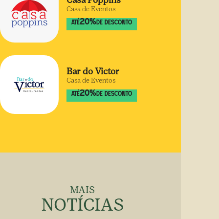
Casa Poppins
Casa de Eventos
20
%
ATÉ
DE DESCONTO
Bar do Victor
Casa de Eventos
20
%
ATÉ
DE DESCONTO
MAIS
NOTÍCIAS