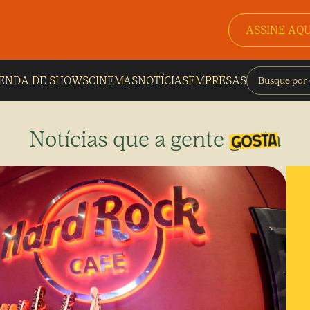
ASSINE AQU
ENDA DE SHOWS
CINEMAS
NOTÍCIAS
EMPRESAS
Notícias que a gente gosta