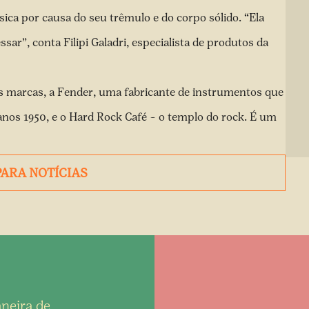
ca por causa do seu trêmulo e do corpo sólido. “Ela
ar”, conta Filipi Galadri, especialista de produtos da
 marcas, a Fender, uma fabricante de instrumentos que
anos 1950, e o Hard Rock Café – o templo do rock. É um
PARA NOTÍCIAS
neira de