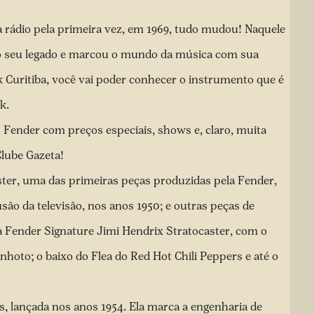
 rádio pela primeira vez, em 1969, tudo mudou! Naquele
o seu legado e marcou o mundo da música com sua
k Curitiba, você vai poder conhecer o instrumento que é
k.
 Fender com preços especiais, shows e, claro, muita
Clube Gazeta!
ster, uma das primeiras peças produzidas pela Fender,
usão da televisão, nos anos 1950; e outras peças de
a Fender Signature Jimi Hendrix Stratocaster, com o
anhoto; o baixo do Flea do Red Hot Chili Peppers e até o
s, lançada nos anos 1954. Ela marca a engenharia de