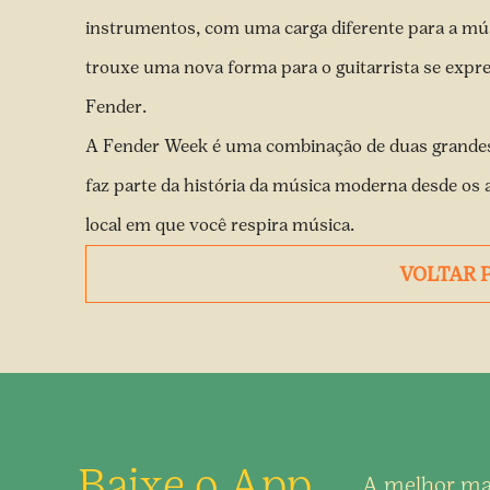
instrumentos, com uma carga diferente para a músi
trouxe uma nova forma para o guitarrista se express
Fender.
A Fender Week é uma combinação de duas grandes
faz parte da história da música moderna desde os 
local em que você respira música.
VOLTAR 
Baixe o App
A melhor ma