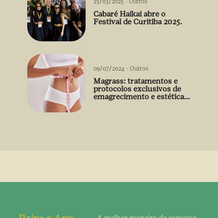
25/03/2025
-
Outros
Cabaré Haikai abre o
Festival de Curitiba 2025.
09/07/2024
-
Outros
Magrass: tratamentos e
protocolos exclusivos de
emagrecimento e estética
sem uso de medicamento