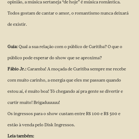
opinião, a música sertaneja “de hoje” é música romântica.
Todos gostam de cantar o amor, o romantismo nunca deixará
de existir.
Guia:
Qual a sua relação com o público de Curitiba? O que o
público pode esperar do show que se aproxima?
Fábio Jr.:
Caramba! A moçada de Curitiba sempre me recebe
com muito carinho, a energia que eles me passam quando
estou aí, é muito boa! Tô chegando aí pra gente se divertir e
curtir muito! Brigaduuuuu!
Os ingressos para o show custam entre R$ 100 e R$ 500 e
estão à venda pelo
Disk Ingressos
.
Leia também: