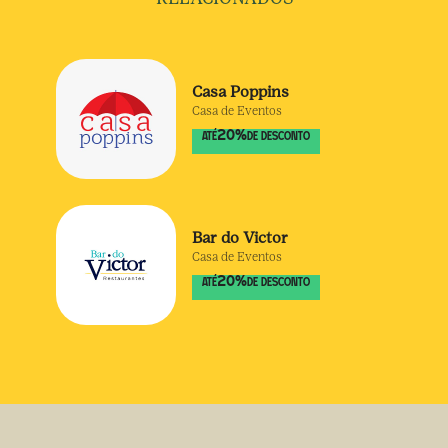
Casa Poppins
Casa de Eventos
20
%
ATÉ
DE DESCONTO
Bar do Victor
Casa de Eventos
20
%
ATÉ
DE DESCONTO