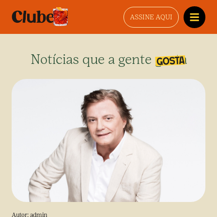
ASSINE AQUI
Notícias que a gente gosta
Autor:
admin