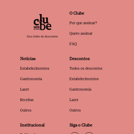
O Clube
Por que assinar?
Quero assinar
Seu clube de descontos
FAQ
Notícias
Descontos
Estabelecimentos
Todos os descontos
Gastronomia
Estabelecimentos
Lazer
Gastronomia
Receitas
Lazer
Outros
Outros
Institucional
Siga o Clube