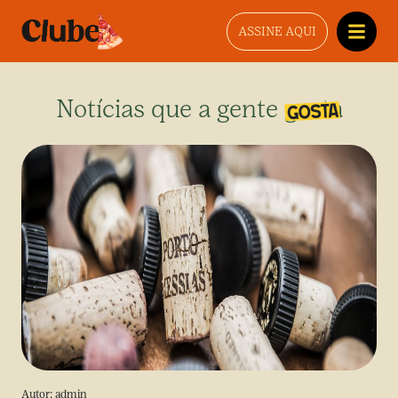
ASSINE AQUI
Notícias que a gente gosta
Autor:
admin