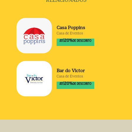
RELACIONADOS
Casa Poppins
Casa de Eventos
20
%
ATÉ
DE DESCONTO
Bar do Victor
Casa de Eventos
20
%
ATÉ
DE DESCONTO