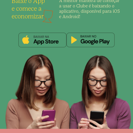
Baixe o App
A melhor maneira de
começar
a usar o Clube é
baixando o
e comece a
aplicativo,
disponível para iOS
economizar
e Android!