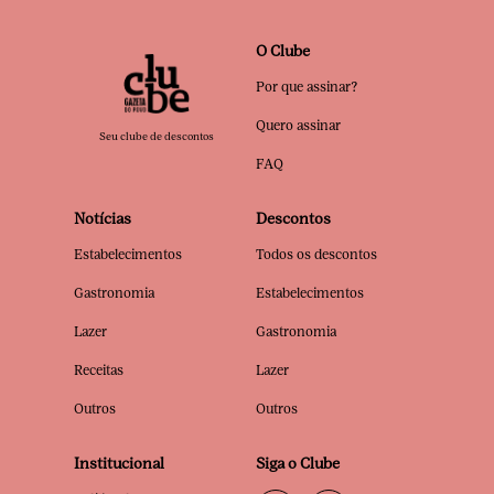
O Clube
Por que assinar?
Quero assinar
Seu clube de descontos
FAQ
Notícias
Descontos
Estabelecimentos
Todos os descontos
Gastronomia
Estabelecimentos
Lazer
Gastronomia
Receitas
Lazer
Outros
Outros
Institucional
Siga o Clube