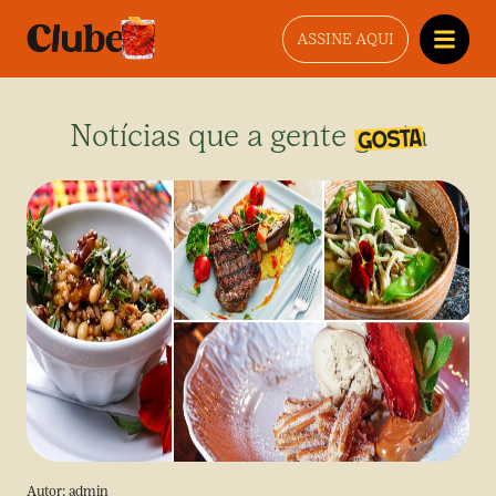
ASSINE AQUI
Notícias que a gente gosta
Autor:
admin