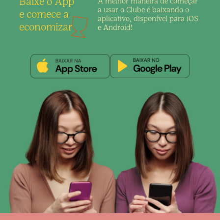
Baixe o App
A melhor maneira de
começar
a usar o Clube é
baixando o
e comece a
aplicativo,
disponível para iOS
economizar
e Android!