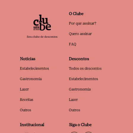
O Clube
Por que assinar?
Quero assinar
Seu clube de descontos
FAQ
Notícias
Descontos
Estabelecimentos
Todos os descontos
Gastronomia
Estabelecimentos
Lazer
Gastronomia
Receitas
Lazer
Outros
Outros
Institucional
Siga o Clube