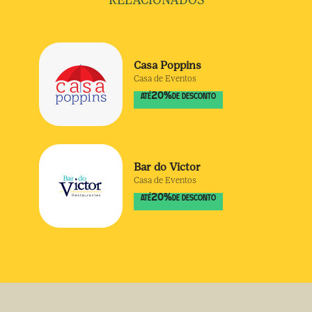
RELACIONADOS
Casa Poppins
Casa de Eventos
20
%
ATÉ
DE DESCONTO
Bar do Victor
Casa de Eventos
20
%
ATÉ
DE DESCONTO