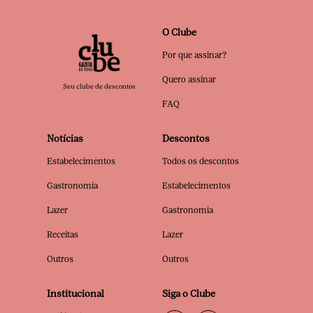
O Clube
Por que assinar?
Quero assinar
Seu clube de descontos
FAQ
Notícias
Descontos
Estabelecimentos
Todos os descontos
Gastronomia
Estabelecimentos
Lazer
Gastronomia
Receitas
Lazer
Outros
Outros
Institucional
Siga o Clube