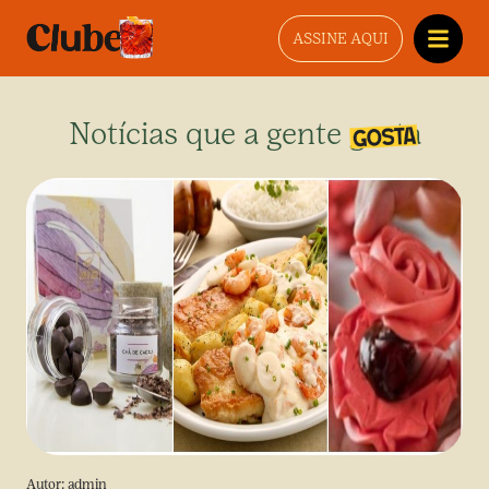
ASSINE AQUI
Notícias que a gente gosta
Autor:
admin