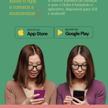
Baixe o App
A melhor maneira de
começar
a usar o Clube é
baixando o
e comece a
aplicativo,
disponível para iOS
economizar
e Android!