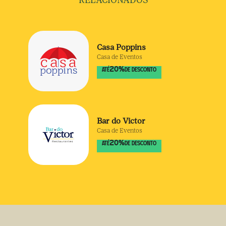
RELACIONADOS
Casa Poppins
Casa de Eventos
20
%
ATÉ
DE DESCONTO
Bar do Victor
Casa de Eventos
20
%
ATÉ
DE DESCONTO