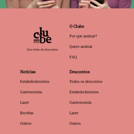
O Clube
Por que assinar?
Quero assinar
Seu clube de descontos
FAQ
Notícias
Descontos
Estabelecimentos
Todos os descontos
Gastronomia
Estabelecimentos
Lazer
Gastronomia
Receitas
Lazer
Outros
Outros