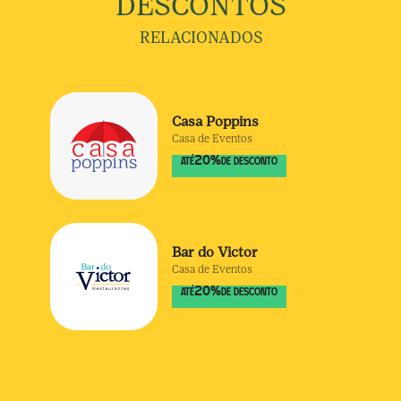
DESCONTOS
RELACIONADOS
Casa Poppins
Casa de Eventos
20
%
ATÉ
DE DESCONTO
Bar do Victor
Casa de Eventos
20
%
ATÉ
DE DESCONTO