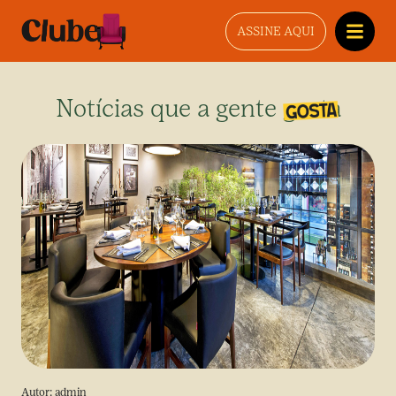
ASSINE AQUI
Notícias que a gente gosta
Autor:
admin