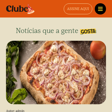
ASSINE AQUI
Notícias que a gente gosta
Autor:
admin