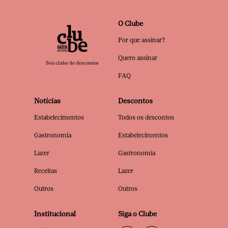
O Clube
Por que assinar?
Quero assinar
Seu clube de descontos
FAQ
Notícias
Descontos
Estabelecimentos
Todos os descontos
Gastronomia
Estabelecimentos
Lazer
Gastronomia
Receitas
Lazer
Outros
Outros
Institucional
Siga o Clube