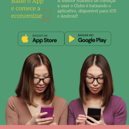
Baixe o App
A melhor maneira de
começar
a usar o Clube é
baixando o
e comece a
aplicativo,
disponível para iOS
economizar
e Android!