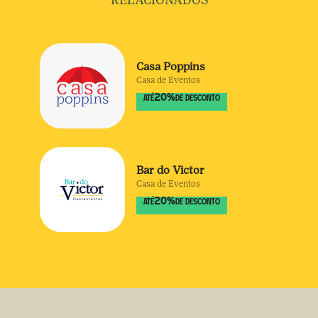
RELACIONADOS
Casa Poppins
Casa de Eventos
20
%
ATÉ
DE DESCONTO
Bar do Victor
Casa de Eventos
20
%
ATÉ
DE DESCONTO