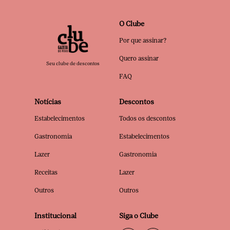
O Clube
Por que assinar?
Quero assinar
Seu clube de descontos
FAQ
Notícias
Descontos
Estabelecimentos
Todos os descontos
Gastronomia
Estabelecimentos
Lazer
Gastronomia
Receitas
Lazer
Outros
Outros
Institucional
Siga o Clube