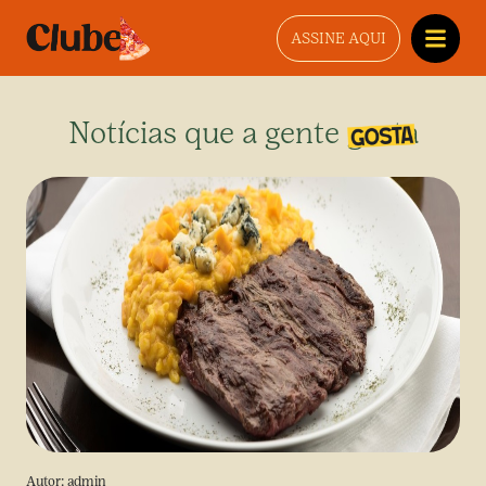
ASSINE AQUI
Notícias que a gente gosta
Autor:
admin