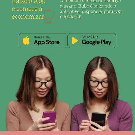
Baixe o App
A melhor maneira de
começar
a usar o Clube é
baixando o
e comece a
aplicativo,
disponível para iOS
economizar
e Android!