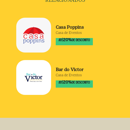
RELACIONADOS
Casa Poppins
Casa de Eventos
20
%
ATÉ
DE DESCONTO
Bar do Victor
Casa de Eventos
20
%
ATÉ
DE DESCONTO