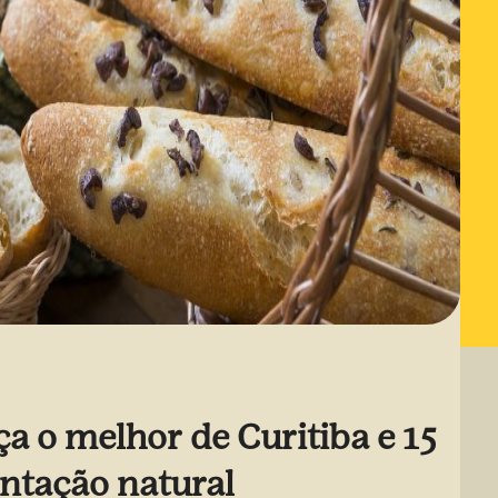
a o melhor de Curitiba e 15
ntação natural