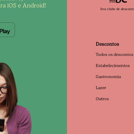
ra iOS e Android!
Seu clube de descont
Descontos
Todos os descontos
Estabelecimentos
Gastronomia
Lazer
Outros