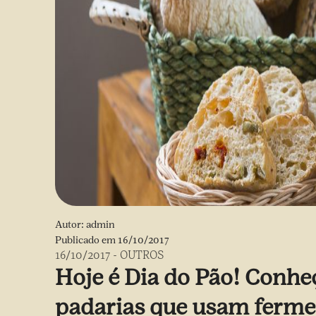
Autor:
admin
Publicado em
16/10/2017
16/10/2017
-
OUTROS
Hoje é Dia do Pão! Conheç
padarias que usam ferme