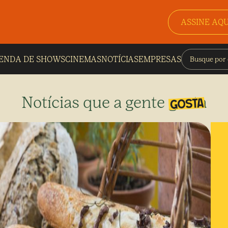
ASSINE AQU
ENDA DE SHOWS
CINEMAS
NOTÍCIAS
EMPRESAS
Notícias que a gente gosta