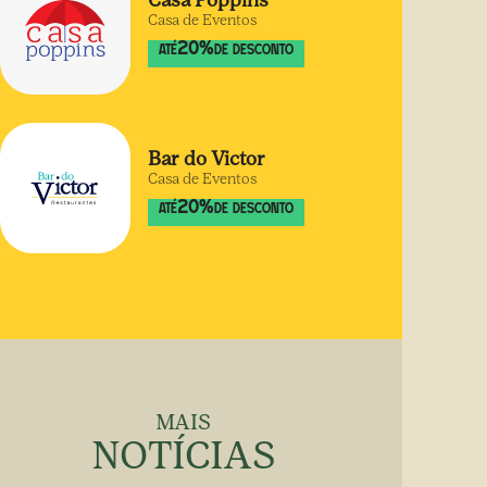
Casa Poppins
Casa de Eventos
20
%
ATÉ
DE DESCONTO
Bar do Victor
Casa de Eventos
20
%
ATÉ
DE DESCONTO
MAIS
NOTÍCIAS