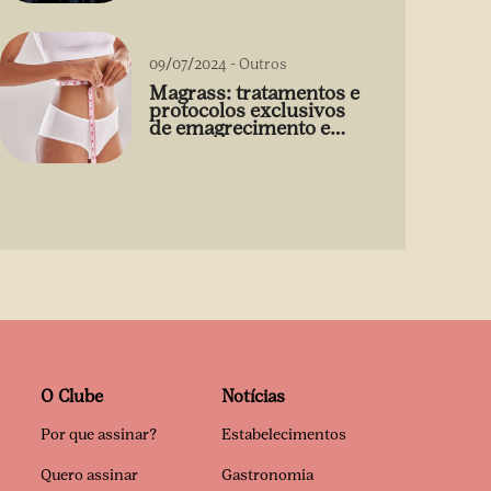
09/07/2024
-
Outros
Magrass: tratamentos e
protocolos exclusivos
de emagrecimento e
estética sem uso de
medicamento
O Clube
Notícias
Por que assinar?
Estabelecimentos
Quero assinar
Gastronomia