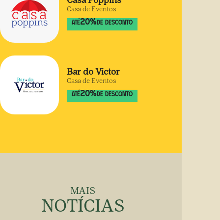
Casa Poppins
Casa de Eventos
20
%
ATÉ
DE DESCONTO
Bar do Victor
Casa de Eventos
20
%
ATÉ
DE DESCONTO
MAIS
NOTÍCIAS