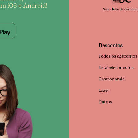
ra iOS e Android!
Seu clube de descont
Descontos
Todos os descontos
Estabelecimentos
Gastronomia
Lazer
Outros