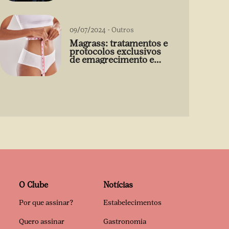
09/07/2024
-
Outros
Magrass: tratamentos e
protocolos exclusivos
de emagrecimento e
estética sem uso de
medicamento
O Clube
Notícias
Por que assinar?
Estabelecimentos
Quero assinar
Gastronomia