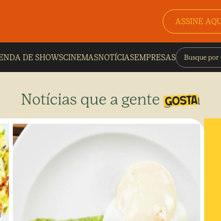
ASSINE AQU
ENDA DE SHOWS
CINEMAS
NOTÍCIAS
EMPRESAS
Notícias que a gente gosta