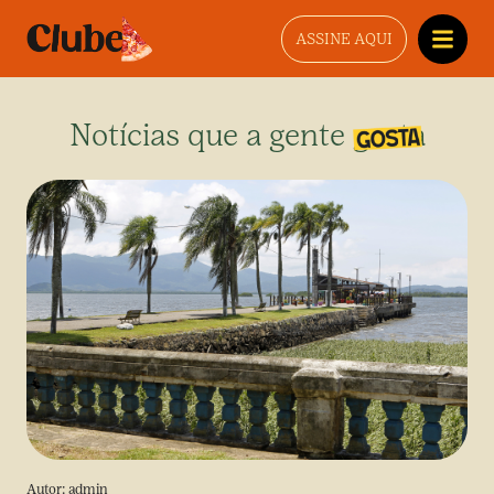
ASSINE AQUI
Notícias que a gente gosta
Autor:
admin