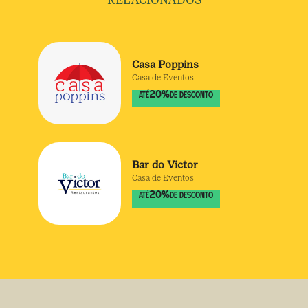
RELACIONADOS
Casa Poppins
Casa de Eventos
20
%
ATÉ
DE DESCONTO
Bar do Victor
Casa de Eventos
20
%
ATÉ
DE DESCONTO