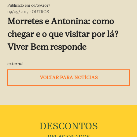
Publicado em
09/09/2017
09/09/2017
-
OUTROS
Morretes e Antonina: como
chegar e o que visitar por lá?
Viver Bem responde
external
VOLTAR PARA NOTÍCIAS
DESCONTOS