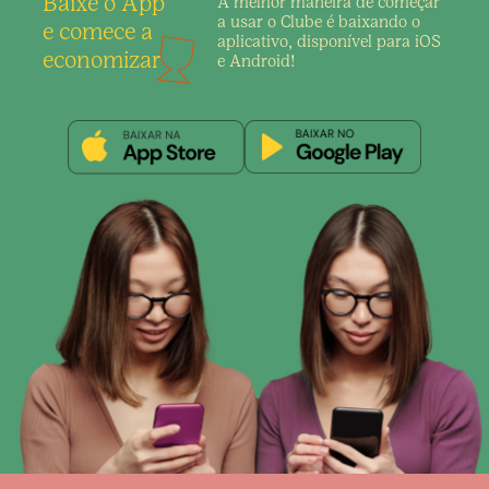
Baixe o App
A melhor maneira de
começar
a usar o Clube é
baixando o
e comece a
aplicativo,
disponível para iOS
economizar
e Android!