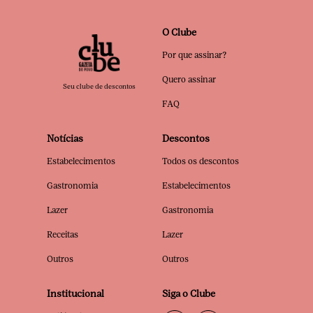
O Clube
Por que assinar?
Quero assinar
Seu clube de descontos
FAQ
Notícias
Descontos
Estabelecimentos
Todos os descontos
Gastronomia
Estabelecimentos
Lazer
Gastronomia
Receitas
Lazer
Outros
Outros
Institucional
Siga o Clube