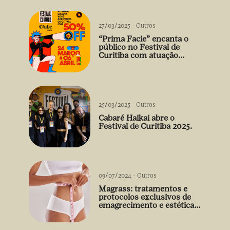
27/03/2025
-
Outros
“Prima Facie” encanta o
público no Festival de
Curitiba com atuação
arrebatadora de Débora
Falabella
25/03/2025
-
Outros
Cabaré Haikai abre o
Festival de Curitiba 2025.
09/07/2024
-
Outros
Magrass: tratamentos e
protocolos exclusivos de
emagrecimento e estética
sem uso de medicamento