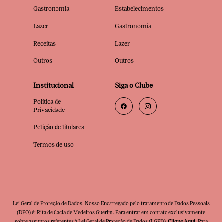
Gastronomia
Estabelecimentos
Lazer
Gastronomia
Receitas
Lazer
Outros
Outros
Institucional
Siga o Clube
Política de
Privacidade
Petição de titulares
Termos de uso
Lei Geral de Proteção de Dados. Nosso Encarregado pelo tratamento de Dados Pessoais
(DPO) é: Rita de Cacia de Medeiros Guerim. Para entrar em contato exclusivamente
sobre assuntos referentes à Lei Geral de Proteção de Dados (LGPD),
Clique Aqui
. Para