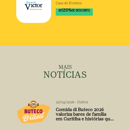
Casa de Eventos
20
%
ATÉ
DE DESCONTO
MAIS
NOTÍCIAS
25/04/2026
-
Outros
Comida di Buteco 2026
valoriza bares de família
em Curitiba e histórias que
vão além do prato