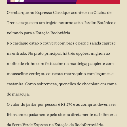
O embarque no Expresso Classique acontece na Oficina de
Trens e segue em um trajeto noturno até o Jardim Botânico e
voltando para a Estação Rodoviária.
No cardápio estão o couvert com pães e patê e salada caprese
na entrada. No prato principal, há três opções: mignon ao
molho de vinho com fettuccine na manteiga; paupiette com
mousseline verde; ou couscous marroquino com legumes e
castanha. Como sobremesa, quenelles de chocolate em cama
de maracujá.
O valor do jantar por pessoa é R$ 279 e as compras devem ser
feitas antecipadamente
pelo site
ou diretamente na bilheteria
da Serra Verde Express na Estação da Rodoferroviária.