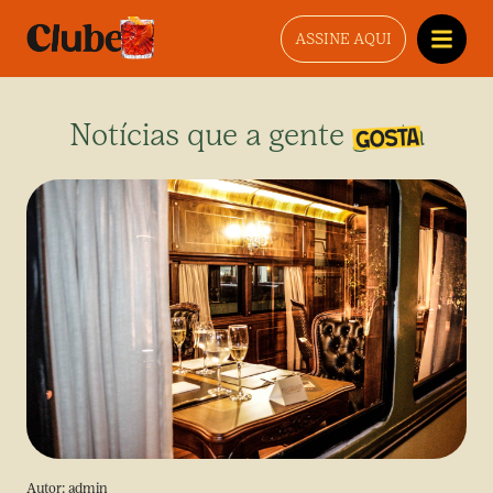
ASSINE AQUI
Notícias que a gente gosta
Autor:
admin