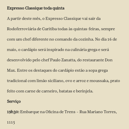
Expresso Classique toda quinta
A partir deste mês, o Expresso Classique vai sair da
Rodoferroviária de Curitiba todas às quintas-feiras, sempre
com um chef diferente no comando da cozinha. No dia 16 de
maio, o cardápio será inspirado na culinária grega e será
desenvolvido pelo chef Paulo Zanatta, do restaurante Don
Max. Entre os destaques do cardápio estão a sopa grega
tradicional com limão siciliano, ovo e arroz e moussaka, prato
feito com carne de carneiro, batatas e berinjela.
Serviço
19h30:
Embarque na Oficina de Trens – Rua Mariano Torres,
1115