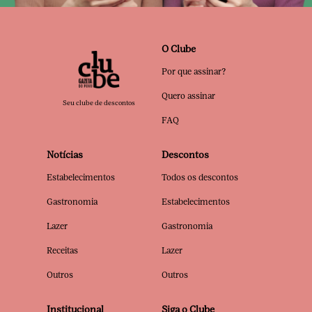
O Clube
Por que assinar?
Quero assinar
Seu clube de descontos
FAQ
Notícias
Descontos
Estabelecimentos
Todos os descontos
Gastronomia
Estabelecimentos
Lazer
Gastronomia
Receitas
Lazer
Outros
Outros
Institucional
Siga o Clube