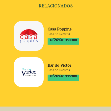
RELACIONADOS
Casa Poppins
Casa de Eventos
20
%
ATÉ
DE DESCONTO
Bar do Victor
Casa de Eventos
20
%
ATÉ
DE DESCONTO