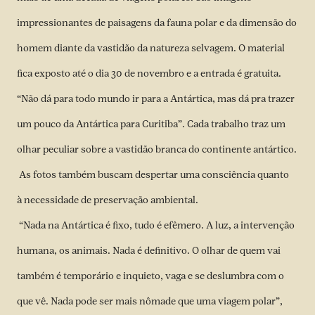
impressionantes de paisagens da fauna polar e da dimensão do
homem diante da vastidão da natureza selvagem. O material
fica exposto até o dia 30 de novembro e a entrada é gratuita.
“Não dá para todo mundo ir para a Antártica, mas dá pra trazer
um pouco da Antártica para Curitiba”. Cada trabalho traz um
olhar peculiar sobre a vastidão branca do continente antártico.
As fotos também buscam despertar uma consciência quanto
à necessidade de preservação ambiental.
“Nada na Antártica é fixo, tudo é efêmero. A luz, a intervenção
humana, os animais. Nada é definitivo. O olhar de quem vai
também é temporário e inquieto, vaga e se deslumbra com o
que vê. Nada pode ser mais nômade que uma viagem polar”,