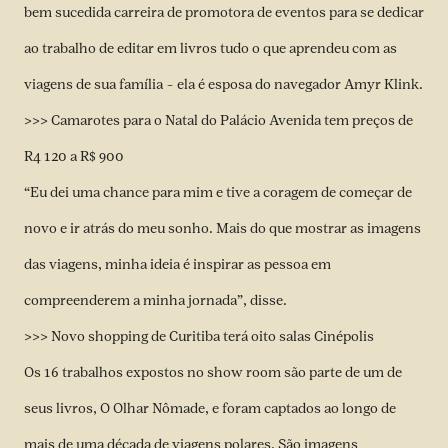
bem sucedida carreira de promotora de eventos para se dedicar
ao trabalho de editar em livros tudo o que aprendeu com as
viagens de sua família – ela é esposa do navegador Amyr Klink.
>>> Camarotes para o Natal do Palácio Avenida tem preços de
R4 120 a R$ 900
“Eu dei uma chance para mim e tive a coragem de começar de
novo e ir atrás do meu sonho. Mais do que mostrar as imagens
das viagens, minha ideia é inspirar as pessoa em
compreenderem a minha jornada”, disse.
>>> Novo shopping de Curitiba terá oito salas Cinépolis
Os 16 trabalhos expostos no show room são parte de um de
seus livros, O Olhar Nômade, e foram captados ao longo de
mais de uma década de viagens polares. São imagens