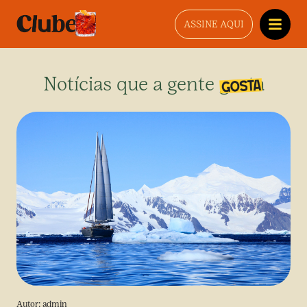
ASSINE AQUI
Notícias que a gente gosta
Autor:
admin