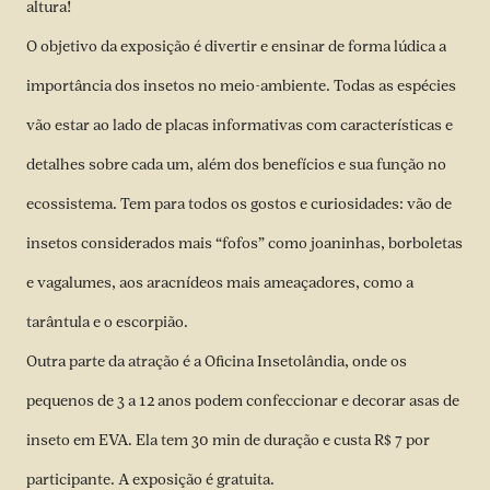
altura!
O objetivo da exposição é divertir e ensinar de forma lúdica a
importância dos insetos no meio-ambiente. Todas as espécies
vão estar ao lado de placas informativas com características e
detalhes sobre cada um, além dos benefícios e sua função no
ecossistema. Tem para todos os gostos e curiosidades: vão de
insetos considerados mais “fofos” como joaninhas, borboletas
e vagalumes, aos aracnídeos mais ameaçadores, como a
tarântula e o escorpião.
Outra parte da atração é a Oficina Insetolândia, onde os
pequenos de 3 a 12 anos podem confeccionar e decorar asas de
inseto em EVA. Ela tem 30 min de duração e custa R$ 7 por
participante. A exposição é gratuita.