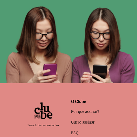
O Clube
Por que assinar?
Quero assinar
Seu clube de descontos
FAQ