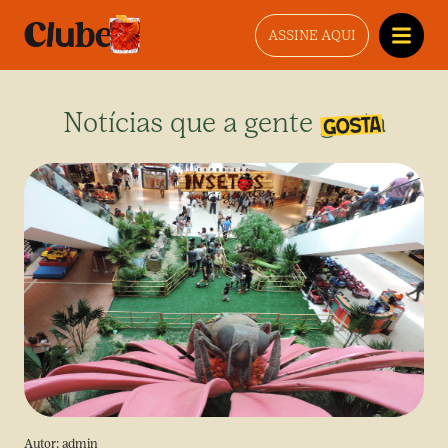
ASSINE AQUI
Notícias que a gente gosta
Autor:
admin