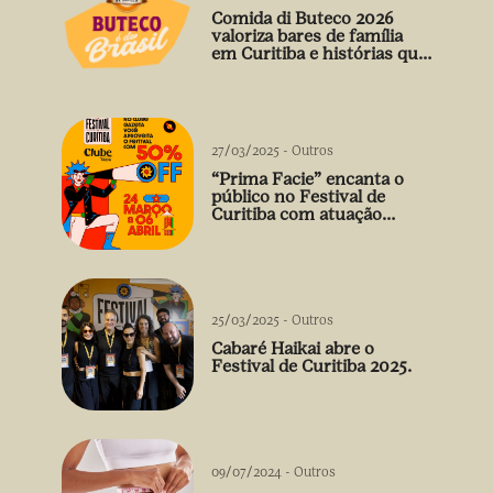
Comida di Buteco 2026
valoriza bares de família
em Curitiba e histórias que
vão além do prato
27/03/2025
-
Outros
“Prima Facie” encanta o
público no Festival de
Curitiba com atuação
arrebatadora de Débora
Falabella
25/03/2025
-
Outros
Cabaré Haikai abre o
Festival de Curitiba 2025.
09/07/2024
-
Outros