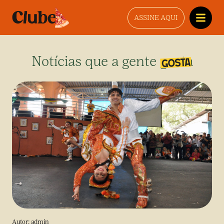
ASSINE AQUI
Notícias que a gente gosta
Autor:
admin