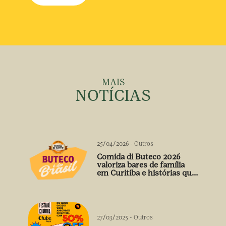
MAIS
NOTÍCIAS
25/04/2026
-
Outros
Comida di Buteco 2026
valoriza bares de família
em Curitiba e histórias que
vão além do prato
27/03/2025
-
Outros