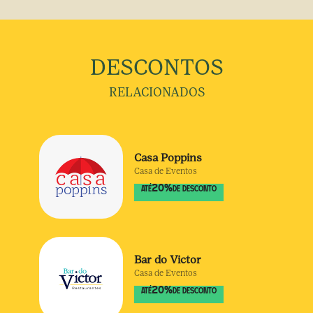
DESCONTOS
RELACIONADOS
Casa Poppins
Casa de Eventos
20
%
ATÉ
DE DESCONTO
Bar do Victor
Casa de Eventos
20
%
ATÉ
DE DESCONTO