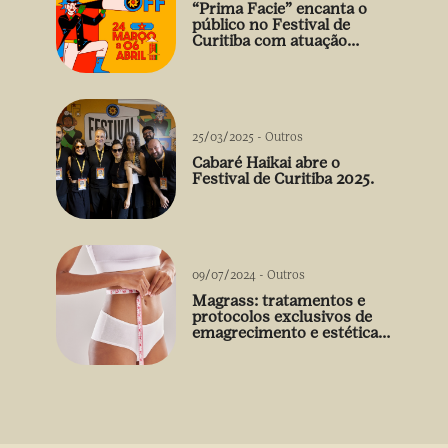
“Prima Facie” encanta o
público no Festival de
Curitiba com atuação
arrebatadora de Débora
Falabella
25/03/2025
-
Outros
Cabaré Haikai abre o
Festival de Curitiba 2025.
09/07/2024
-
Outros
Magrass: tratamentos e
protocolos exclusivos de
emagrecimento e estética
sem uso de medicamento