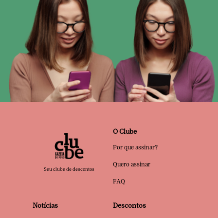
O Clube
Por que assinar?
Quero assinar
Seu clube de descontos
FAQ
Notícias
Descontos