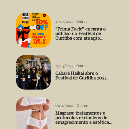
vão além do prato
27/03/2025
-
Outros
“Prima Facie” encanta o
público no Festival de
Curitiba com atuação
arrebatadora de Débora
Falabella
25/03/2025
-
Outros
Cabaré Haikai abre o
Festival de Curitiba 2025.
09/07/2024
-
Outros
Magrass: tratamentos e
protocolos exclusivos de
emagrecimento e estética
sem uso de medicamento