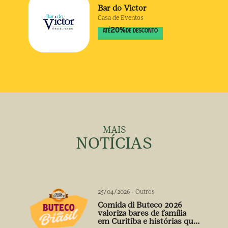
Bar do Victor
Casa de Eventos
20
%
ATÉ
DE DESCONTO
MAIS
NOTÍCIAS
25/04/2026
-
Outros
Comida di Buteco 2026
valoriza bares de família
em Curitiba e histórias que