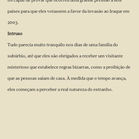
foi capaz de provar que ocorreu uma grande pressão a seis
países para que eles votassem a favor da invasão ao Iraque em
2003.
Intruso
Tudo parecia muito tranquilo nos dias de uma família do
subúrbio, até que eles são obrigados a receber um visitante
misterioso que estabelece regras bizarras, como a proibição de
que as pessoas saiam de casa. À medida que o tempo avança,
eles começam a perceber a real natureza do estranho.